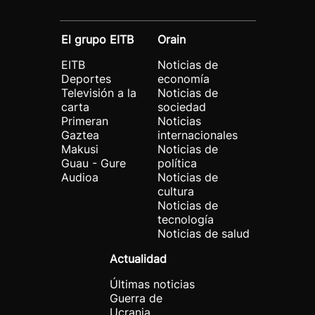
El grupo EITB
Orain
EITB
Noticias de
Deportes
economía
Televisión a la
Noticias de
carta
sociedad
Primeran
Noticias
Gaztea
internacionales
Makusi
Noticias de
Guau - Gure
política
Audioa
Noticias de
cultura
Noticias de
tecnología
Noticias de salud
Actualidad
Últimas noticias
Guerra de
Ucrania