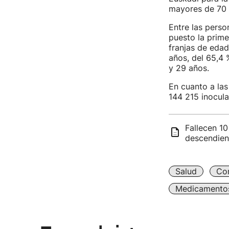
mayores de 70 
Entre las pers
puesto la prime
franjas de edad
años, del 65,4 
y 29 años.
En cuanto a la
144 215 inocula
Fallecen 1
descendien
Salud
Co
Medicamento