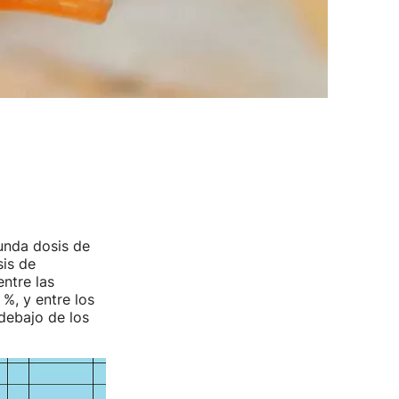
gunda dosis de
sis de
ntre las
%, y entre los
debajo de los