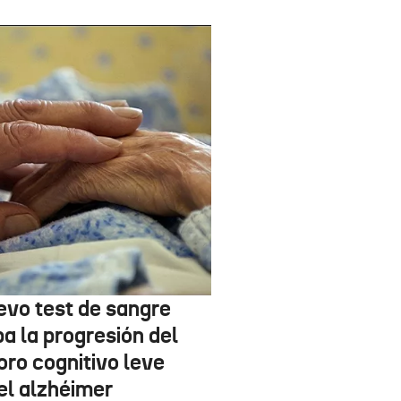
evo test de sangre
pa la progresión del
oro cognitivo leve
el alzhéimer