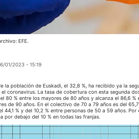
archivo: EFE.
16/01/2023 - 15:19
de la población de Euskadi, el 32,8 %, ha recibido ya la se
 el coronavirus. La tasa de cobertura con esta segunda do
el 80 % entre los mayores de 80 años y alcanza el 86,6 % e
s de 90 años. En el colectivo de 70 a 79 años es del 65,7 
l 44,1 % y del 10,2 % entre personas de 50 a 59 años. Por 
úa por debajo del 10 % en todas las franjas.