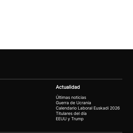
Actualidad
Últimas noticias
Guerra de Ucrania
Calendario Laboral Euskadi 2026
Titulares del día
EEUU y Trump