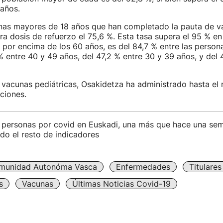
años.
onas mayores de 18 años que han completado la pauta de v
ra dosis de refuerzo el 75,6 %. Esta tasa supera el 95 % en
 por encima de los 60 años, es del 84,7 % entre las person
% entre 40 y 49 años, del 47,2 % entre 30 y 39 años, y del 
s vacunas pediátricas, Osakidetza ha administrado hasta e
ciones.
0 personas por covid en Euskadi, una más que hace una se
do el resto de indicadores
munidad Autonóma Vasca
Enfermedades
Titulare
s
Vacunas
Últimas Noticias Covid-19