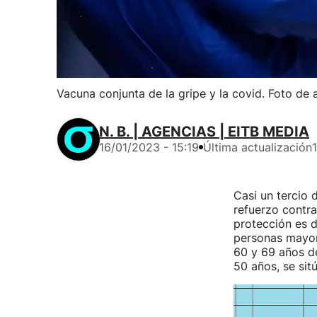
Vacuna conjunta de la gripe y la covid. Foto de 
N. B. | AGENCIAS | EITB MEDIA
16/01/2023 - 15:19
Última actualización
Casi un tercio 
refuerzo contra
protección es d
personas mayore
60 y 69 años de
50 años, se sit