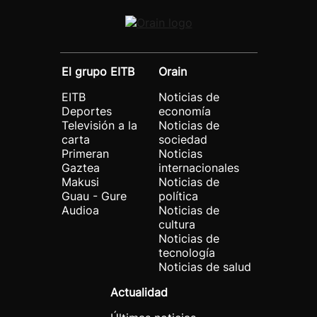
El grupo EITB
Orain
EITB
Noticias de
Deportes
economía
Televisión a la
Noticias de
carta
sociedad
Primeran
Noticias
Gaztea
internacionales
Makusi
Noticias de
Guau - Gure
política
Audioa
Noticias de
cultura
Noticias de
tecnología
Noticias de salud
Actualidad