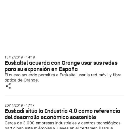
13/12/2019 - 14:19
Euskaltel acuerda con Orange usar sus redes
para su expansión en España
El nuevo acuerdo permitirá a Euskaltel usar la red móvil y fibra
óptica de Orange.
20/11/2019 - 17:17
Euskadi sitúa la Industria 4.0 como referencia
del desarrollo económico sostenible
Cerca de 3.000 empresas industriales y centros tecnológicos
participan este miércoles y jueves en el certamen Basque