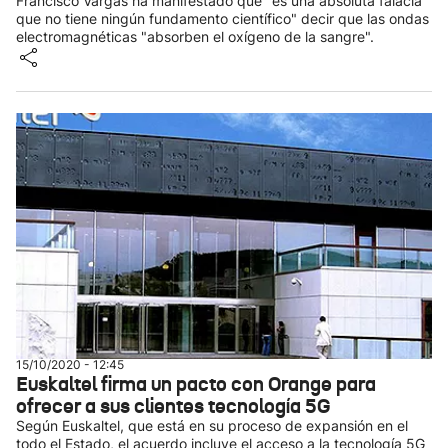
Francisco Vargas ha manifestado que "es una absoluta falacia
que no tiene ningún fundamento científico" decir que las ondas
electromagnéticas "absorben el oxígeno de la sangre".
15/10/2020 - 12:45
Euskaltel firma un pacto con Orange para
ofrecer a sus clientes tecnología 5G
Según Euskaltel, que está en su proceso de expansión en el
todo el Estado, el acuerdo incluye el acceso a la tecnología 5G