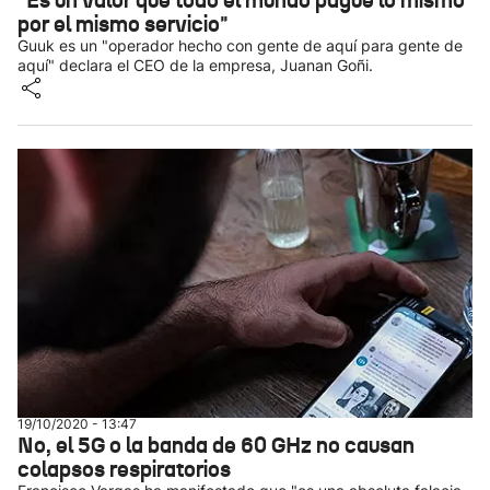
"Es un valor que todo el mundo pague lo mismo
por el mismo servicio"
Guuk es un "operador hecho con gente de aquí para gente de
aquí" declara el CEO de la empresa, Juanan Goñi.
19/10/2020 - 13:47
No, el 5G o la banda de 60 GHz no causan
colapsos respiratorios