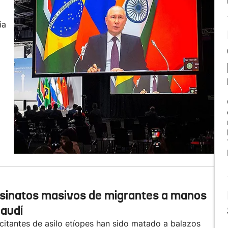
ia
sinatos masivos de migrantes a manos
Saudí
citantes de asilo etíopes han sido matado a balazos