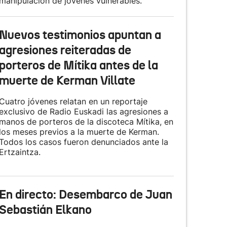
manipulación de jóvenes vulnerables.
Nuevos testimonios apuntan a
agresiones reiteradas de
porteros de Mítika antes de la
muerte de Kerman Villate
Cuatro jóvenes relatan en un reportaje
exclusivo de Radio Euskadi las agresiones a
manos de porteros de la discoteca Mítika, en
los meses previos a la muerte de Kerman.
Todos los casos fueron denunciados ante la
Ertzaintza.
En directo: Desembarco de Juan
Sebastián Elkano