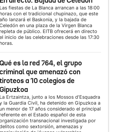
En directo: Bajada de Celedón
Las fiestas de La Blanca arrancan a las 18:00
horas con el tradicional chupinazo, que este
año lanzará el Baskonia, y la bajada de
Celedón en una plaza de la Virgen Blanca
repleta de público. EITB ofrecerá en directo
el inicio de las celebraciones desde las 17:30
horas.
Qué es la red 764, el grupo
criminal que amenazó con
tiroteos a 10 colegios de
Gipuzkoa
La Ertzaintza, junto a los Mossos d'Esquadra
y la Guardia Civil, ha detenido en Gipuzkoa a
un menor de 17 años considerado el principal
referente en el Estado español de esta
organización transnacional investigada por
delitos como sextorsión, amenazas y