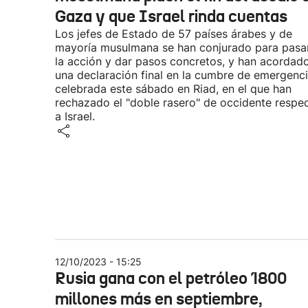
Gaza y que Israel rinda cuentas
Los jefes de Estado de 57 países árabes y de
mayoría musulmana se han conjurado para pasa
la acción y dar pasos concretos, y han acordad
una declaración final en la cumbre de emergenc
celebrada este sábado en Riad, en el que han
rechazado el "doble rasero" de occidente respe
a Israel.
12/10/2023 - 15:25
Rusia gana con el petróleo 1800
millones más en septiembre,