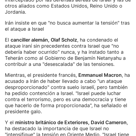
otros aliados como Estados Unidos, Reino Unido o
Jordania.
Irán insiste en que "no busca aumentar la tensión" tras
el ataque a Israel
El
canciller alemán, Olaf Scholz
, ha condenado el
ataque iraní sin precedentes contra Israel que "no
debería haber ocurrido" nunca, y ha instado tanto a
Teherán como al Gobierno de Benjamín Netanyahu a
contribuir a una "desescalada" de las tensiones.
Mientras, el presidente francés,
Emmanuel Macron
, ha
acusado a Irán de haber llevado a cabo "un ataque
desproporcionado" contra suelo israelí, pero también
ha pedido contención a Israel. "Israel puede luchar
contra el terrorismo, pero es una democracia y tiene
que hacerlo de forma proporcionada", ha señalado el
presidente galo.
Y el
ministro británico de Exteriores, David Cameron
,
ha destacado la importancia de que Israel no
"intensifique" la tensión en Oriente Medio. "Israel tiene