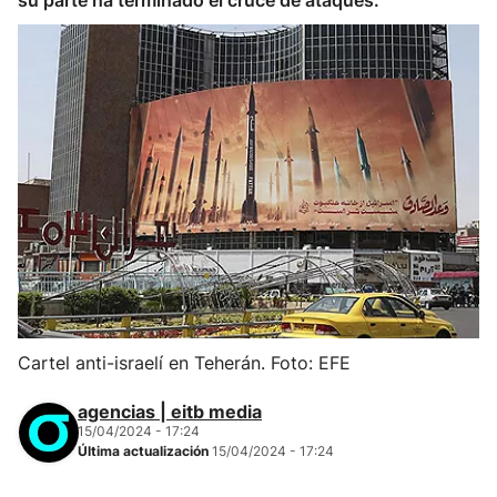
su parte ha terminado el cruce de ataques.
Cartel anti-israelí en Teherán. Foto: EFE
agencias | eitb media
15/04/2024 - 17:24
Última actualización
15/04/2024 - 17:24