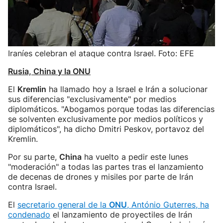
Iraníes celebran el ataque contra Israel. Foto: EFE
Rusia, China y la ONU
El
Kremlin
ha llamado hoy a Israel e Irán a solucionar
sus diferencias "exclusivamente" por medios
diplomáticos. "Abogamos porque todas las diferencias
se solventen exclusivamente por medios políticos y
diplomáticos", ha dicho Dmitri Peskov, portavoz del
Kremlin.
Por su parte,
China
ha vuelto a pedir este lunes
"moderación" a todas las partes tras el lanzamiento
de decenas de drones y misiles por parte de Irán
contra Israel.
El
secretario general de la
ONU
, António Guterres, ha
condenado
el lanzamiento de proyectiles de Irán