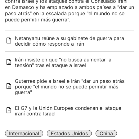
contra Israel y los ataques contra el Consulado iraní
en Damasco y ha emplazado a ambos países a "dar un
paso atrás" en la escalada porque "el mundo no se
puede permitir más guerra".
Netanyahu reúne a su gabinete de guerra para
decidir cómo responde a Irán
Irán insiste en que "no busca aumentar la
tensión" tras el ataque a Israel
Guterres pide a Israel e Irán "dar un paso atrás"
porque "el mundo no se puede permitir más
guerra"
El G7 y la Unión Europea condenan el ataque
iraní contra Israel
Internacional
Estados Unidos
China