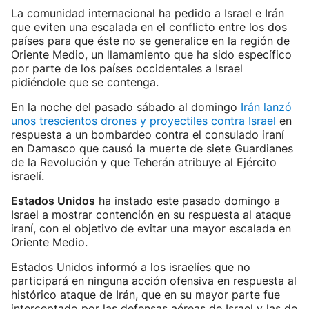
La comunidad internacional ha pedido a Israel e Irán
que eviten una escalada en el conflicto entre los dos
países para que éste no se generalice en la región de
Oriente Medio, un llamamiento que ha sido específico
por parte de los países occidentales a Israel
pidiéndole que se contenga.
En la noche del pasado sábado al domingo
Irán lanzó
unos trescientos drones y proyectiles contra Israel
en
respuesta a un bombardeo contra el consulado iraní
en Damasco que causó la muerte de siete Guardianes
de la Revolución y que Teherán atribuye al Ejército
israelí.
Estados Unidos
ha instado este pasado domingo a
Israel a mostrar contención en su respuesta al ataque
iraní, con el objetivo de evitar una mayor escalada en
Oriente Medio.
Estados Unidos informó a los israelíes que no
participará en ninguna acción ofensiva en respuesta al
histórico ataque de Irán, que en su mayor parte fue
interceptado por las defensas aéreas de Israel y las de