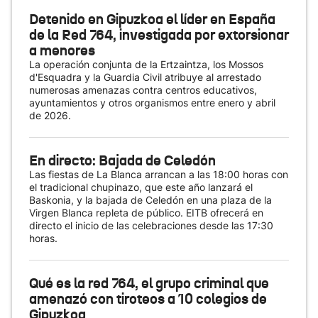
Detenido en Gipuzkoa el líder en España
de la Red 764, investigada por extorsionar
a menores
La operación conjunta de la Ertzaintza, los Mossos
d'Esquadra y la Guardia Civil atribuye al arrestado
numerosas amenazas contra centros educativos,
ayuntamientos y otros organismos entre enero y abril
de 2026.
En directo: Bajada de Celedón
Las fiestas de La Blanca arrancan a las 18:00 horas con
el tradicional chupinazo, que este año lanzará el
Baskonia, y la bajada de Celedón en una plaza de la
Virgen Blanca repleta de público. EITB ofrecerá en
directo el inicio de las celebraciones desde las 17:30
horas.
Qué es la red 764, el grupo criminal que
amenazó con tiroteos a 10 colegios de
Gipuzkoa