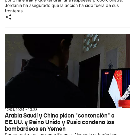
Jordania ha asegurado que la acción ha sido fuera de sus
fronteras.
12/01/2024 - 13:28
Arabia Saudí y China piden "contención" a
EE.UU. y Reino Unido y Rusia condena los
bombardeos en Yemen
Por su parte, países como Francia, Alemania o Japón han