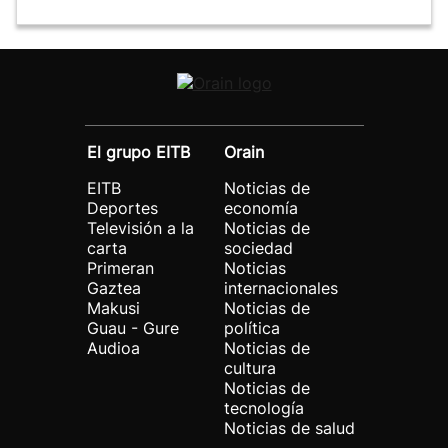
El grupo EITB
Orain
EITB
Noticias de
Deportes
economía
Televisión a la
Noticias de
carta
sociedad
Primeran
Noticias
Gaztea
internacionales
Makusi
Noticias de
Guau - Gure
política
Audioa
Noticias de
cultura
Noticias de
tecnología
Noticias de salud