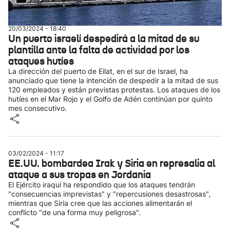
20/03/2024 - 18:40
Un puerto israelí despedirá a la mitad de su
plantilla ante la falta de actividad por los
ataques hutíes
La dirección del puerto de Eilat, en el sur de Israel, ha
anunciado que tiene la intención de despedir a la mitad de sus
120 empleados y están previstas protestas. Los ataques de los
hutíes en el Mar Rojo y el Golfo de Adén continúan por quinto
mes consecutivo.
03/02/2024 - 11:17
EE.UU. bombardea Irak y Siria en represalia al
ataque a sus tropas en Jordania
El Ejército iraquí ha respondido que los ataques tendrán
"consecuencias imprevistas" y "repercusiones desastrosas",
mientras que Siria cree que las acciones alimentarán el
conflicto "de una forma muy peligrosa".