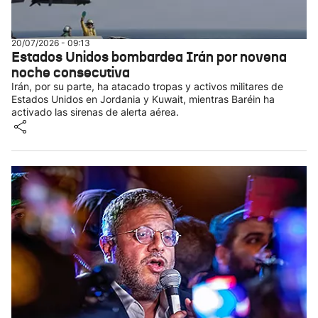
20/07/2026 - 09:13
Estados Unidos bombardea Irán por novena
noche consecutiva
Irán, por su parte, ha atacado tropas y activos militares de
Estados Unidos en Jordania y Kuwait, mientras Baréin ha
activado las sirenas de alerta aérea.