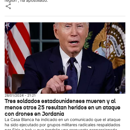
región", ha apostillado.
28/01/2024 - 21:21
Tres soldados estadounidenses mueren y al
menos otros 25 resultan heridos en un ataque
con drones en Jordania
La Casa Blanca ha indicado en un comunicado que el ataque
ha sido ejecutado por grupos militares radicales respaldados
por Siria e Irak y que tendrán una respuesta proporcionada.