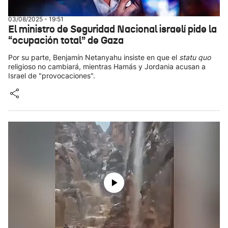
03/08/2025 - 19:51
El ministro de Seguridad Nacional israelí pide la
“ocupación total” de Gaza
Por su parte, Benjamín Netanyahu insiste en que el
statu quo
religioso no cambiará, mientras Hamás y Jordania acusan a
Israel de "provocaciones".