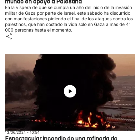
mundo en apoyo a Palestina
En la víspera de que se cumpla un año del inicio de la invasión
militar de Gaza por parte de Israel, este sábado ha discurrido
con manifestaciones pidiendo el final de los ataques contra los
palestinos, que han costado la vida solo en Gaza a más de 41
000 personas hasta el momento.
13/06/2024 - 10:54
Espectacular incendio de una refinería de