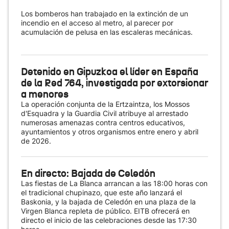
Los bomberos han trabajado en la extinción de un
incendio en el acceso al metro, al parecer por
acumulación de pelusa en las escaleras mecánicas.
Detenido en Gipuzkoa el líder en España
de la Red 764, investigada por extorsionar
a menores
La operación conjunta de la Ertzaintza, los Mossos
d'Esquadra y la Guardia Civil atribuye al arrestado
numerosas amenazas contra centros educativos,
ayuntamientos y otros organismos entre enero y abril
de 2026.
En directo: Bajada de Celedón
Las fiestas de La Blanca arrancan a las 18:00 horas con
el tradicional chupinazo, que este año lanzará el
Baskonia, y la bajada de Celedón en una plaza de la
Virgen Blanca repleta de público. EITB ofrecerá en
directo el inicio de las celebraciones desde las 17:30