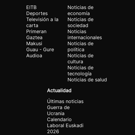
EITB
Noticias de
Deportes
economía
Televisión a la
Noticias de
carta
sociedad
Primeran
Noticias
Gaztea
internacionales
Makusi
Noticias de
Guau - Gure
política
Audioa
Noticias de
cultura
Noticias de
tecnología
Noticias de salud
Actualidad
Últimas noticias
Guerra de
Ucrania
Calendario
Laboral Euskadi
2026