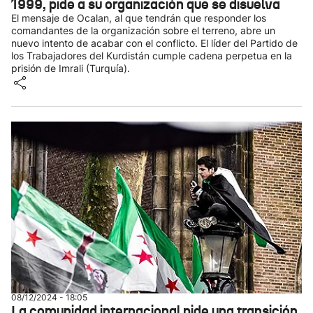
1999, pide a su organización que se disuelva
El mensaje de Ocalan, al que tendrán que responder los
comandantes de la organización sobre el terreno, abre un
nuevo intento de acabar con el conflicto. El líder del Partido de
los Trabajadores del Kurdistán cumple cadena perpetua en la
prisión de Imrali (Turquía).
08/12/2024 - 18:05
La comunidad internacional pide una transición