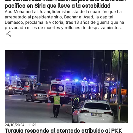
pacífica en Siria que lleve a la estabilidad
Abu Mohamed al Jolani, líder islamista de la coalición que ha
arrebatado al presidente sirio, Bachar al Asad, la capital
Damasco, proclama la victoria, tras 13 años de guerra que ha
provocado miles de muertes y millones de desplazamientos.
24/10/2024 - 11:21
Turquía responde al atentado atribuido al PKK