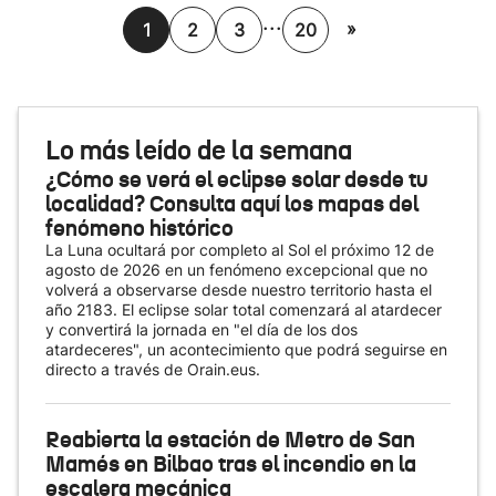
...
»
1
2
3
20
Lo más leído de la semana
¿Cómo se verá el eclipse solar desde tu
localidad? Consulta aquí los mapas del
fenómeno histórico
La Luna ocultará por completo al Sol el próximo 12 de
agosto de 2026 en un fenómeno excepcional que no
volverá a observarse desde nuestro territorio hasta el
año 2183. El eclipse solar total comenzará al atardecer
y convertirá la jornada en "el día de los dos
atardeceres", un acontecimiento que podrá seguirse en
directo a través de Orain.eus.
Reabierta la estación de Metro de San
Mamés en Bilbao tras el incendio en la
escalera mecánica