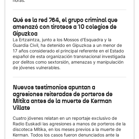
horas.
Qué es la red 764, el grupo criminal que
amenazó con tiroteos a 10 colegios de
Gipuzkoa
La Ertzaintza, junto a los Mossos d'Esquadra y la
Guardia Civil, ha detenido en Gipuzkoa a un menor de
17 años considerado el principal referente en el Estado
español de esta organización transnacional investigada
por delitos como sextorsión, amenazas y manipulación
de jóvenes vulnerables.
Nuevos testimonios apuntan a
agresiones reiteradas de porteros de
Mítika antes de la muerte de Kerman
Villate
Cuatro jóvenes relatan en un reportaje exclusivo de
Radio Euskadi las agresiones a manos de porteros de la
discoteca Mítika, en los meses previos a la muerte de
Kerman. Todos los casos fueron denunciados ante la