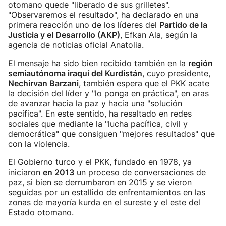
otomano quede "liberado de sus grilletes".
"Observaremos el resultado", ha declarado en una
primera reacción uno de los líderes del
Partido de la
Justicia y el Desarrollo (AKP)
, Efkan Ala, según la
agencia de noticias oficial Anatolia.
El mensaje ha sido bien recibido también en la
región
semiautónoma iraquí del Kurdistán
, cuyo presidente,
Nechirvan Barzani
, también espera que el PKK acate
la decisión del líder y "lo ponga en práctica", en aras
de avanzar hacia la paz y hacia una "solución
pacífica". En este sentido, ha resaltado en redes
sociales que mediante la "lucha pacífica, civil y
democrática" que consiguen "mejores resultados" que
con la violencia.
El Gobierno turco y el PKK, fundado en 1978, ya
iniciaron
en 2013
un proceso de conversaciones de
paz, si bien se derrumbaron en 2015 y se vieron
seguidas por un estallido de enfrentamientos en las
zonas de mayoría kurda en el sureste y el este del
Estado otomano.