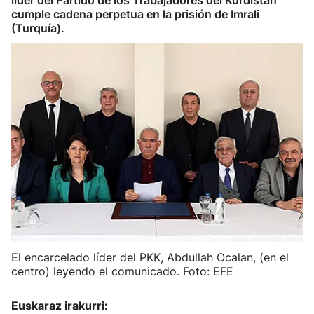
líder del Partido de los Trabajadores del Kurdistán
cumple cadena perpetua en la prisión de Imrali
(Turquía).
El encarcelado líder del PKK, Abdullah Ocalan, (en el
centro) leyendo el comunicado. Foto: EFE
Euskaraz irakurri: