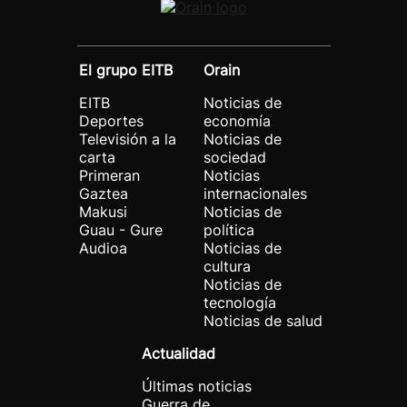
El grupo EITB
Orain
EITB
Noticias de
Deportes
economía
Televisión a la
Noticias de
carta
sociedad
Primeran
Noticias
Gaztea
internacionales
Makusi
Noticias de
Guau - Gure
política
Audioa
Noticias de
cultura
Noticias de
tecnología
Noticias de salud
Actualidad
Últimas noticias
Guerra de