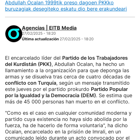
Abdullah Ocalan 1999tik preso dagoen PKKko
buruzagiak desegiteko eskatu dio bere erakundeari
Agencias | EITB Media
27/02/2025 - 18:20
Última actualización
27/02/2025 - 18:20
El encarcelado líder del
Partido de los Trabajadores
del Kurdistán (PKK)
, Abdullah Ocalan, ha hecho un
llamamiento a la organización para que deponga las
armas y se disuelva tras cerca de cuatro décadas de
conflicto con Turquía
, según un mensaje transmitido
este jueves por el partido prokurdo
Partido Popular
por la Igualdad y la Democracia (DEM)
. Se estima que
más de 45 000 personas han muerto en el conflicto.
"Como es el caso en cualquier comunidad moderna y
partido cuya existencia no haya sido abolida por la
fuerza, ha de hacerlo de forma voluntaria", ha dicho
Ocalan, encarcelado en la prisión de Imrali, en un
comunicado leído durante un acto convocado por el