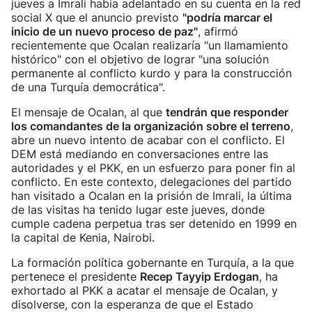
jueves a Imrali había adelantado en su cuenta en la red
social X que el anuncio previsto
"podría marcar el
inicio de un nuevo proceso de paz"
, afirmó
recientemente que Ocalan realizaría "un llamamiento
histórico" con el objetivo de lograr "una solución
permanente al conflicto kurdo y para la construcción
de una Turquía democrática".
El mensaje de Ocalan, al que
tendrán que responder
los comandantes de la organización sobre el terreno
,
abre un nuevo intento de acabar con el conflicto. El
DEM está mediando en conversaciones entre las
autoridades y el PKK, en un esfuerzo para poner fin al
conflicto. En este contexto, delegaciones del partido
han visitado a Ocalan en la prisión de Imrali, la última
de las visitas ha tenido lugar este jueves, donde
cumple cadena perpetua tras ser detenido en 1999 en
la capital de Kenia, Nairobi.
La formación política gobernante en Turquía, a la que
pertenece el presidente
Recep Tayyip Erdogan
, ha
exhortado al PKK a acatar el mensaje de Ocalan, y
disolverse, con la esperanza de que el Estado