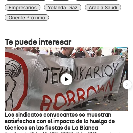
Empresarios
Yolanda Díaz
Arabia Saudí
Oriente Próximo
Te puede interesar
Los sindicatos convocantes se muestran
satisfechos con el impacto de la huelga de
técnicos en las fiestas de La Blanca