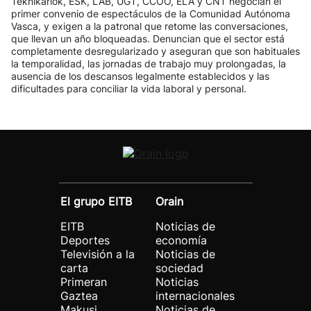
Teknikariok, ESK, LAB, UGT, CCOO, ELA y CNT negocian el
primer convenio de espectáculos de la Comunidad Autónoma
Vasca, y exigen a la patronal que retome las conversaciones,
que llevan un año bloqueadas. Denuncian que el sector está
completamente desregularizado y aseguran que son habituales
la temporalidad, las jornadas de trabajo muy prolongadas, la
ausencia de los descansos legalmente establecidos y las
dificultades para conciliar la vida laboral y personal.
El grupo EITB
Orain
EITB
Noticias de
Deportes
economía
Televisión a la
Noticias de
carta
sociedad
Primeran
Noticias
Gaztea
internacionales
Makusi
Noticias de