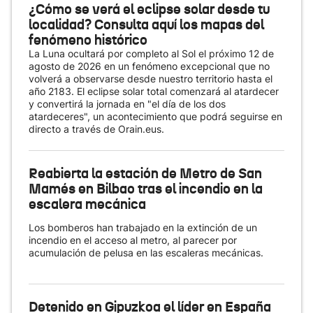
¿Cómo se verá el eclipse solar desde tu
localidad? Consulta aquí los mapas del
fenómeno histórico
La Luna ocultará por completo al Sol el próximo 12 de
agosto de 2026 en un fenómeno excepcional que no
volverá a observarse desde nuestro territorio hasta el
año 2183. El eclipse solar total comenzará al atardecer
y convertirá la jornada en "el día de los dos
atardeceres", un acontecimiento que podrá seguirse en
directo a través de Orain.eus.
Reabierta la estación de Metro de San
Mamés en Bilbao tras el incendio en la
escalera mecánica
Los bomberos han trabajado en la extinción de un
incendio en el acceso al metro, al parecer por
acumulación de pelusa en las escaleras mecánicas.
Detenido en Gipuzkoa el líder en España