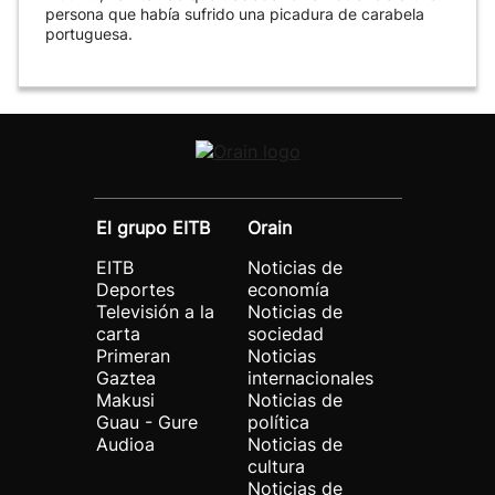
persona que había sufrido una picadura de carabela
portuguesa.
El grupo EITB
Orain
EITB
Noticias de
Deportes
economía
Televisión a la
Noticias de
carta
sociedad
Primeran
Noticias
Gaztea
internacionales
Makusi
Noticias de
Guau - Gure
política
Audioa
Noticias de
cultura
Noticias de