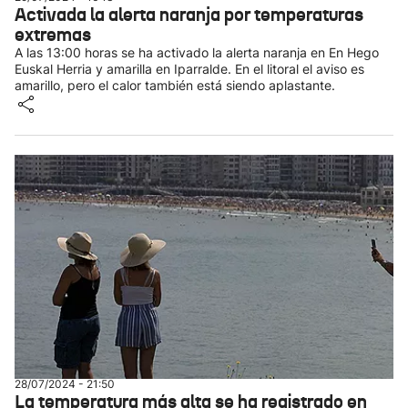
Activada la alerta naranja por temperaturas
extremas
A las 13:00 horas se ha activado la alerta naranja en En Hego
Euskal Herria y amarilla en Iparralde. En el litoral el aviso es
amarillo, pero el calor también está siendo aplastante.
28/07/2024 - 21:50
La temperatura más alta se ha registrado en