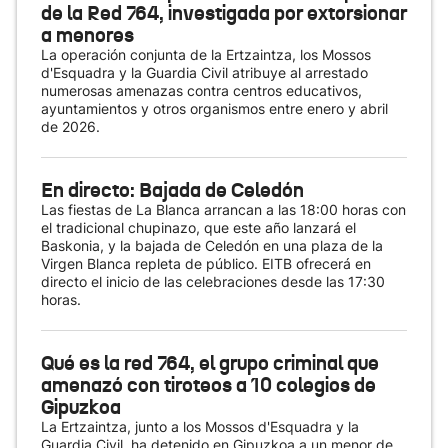
de la Red 764, investigada por extorsionar
a menores
La operación conjunta de la Ertzaintza, los Mossos
d'Esquadra y la Guardia Civil atribuye al arrestado
numerosas amenazas contra centros educativos,
ayuntamientos y otros organismos entre enero y abril
de 2026.
En directo: Bajada de Celedón
Las fiestas de La Blanca arrancan a las 18:00 horas con
el tradicional chupinazo, que este año lanzará el
Baskonia, y la bajada de Celedón en una plaza de la
Virgen Blanca repleta de público. EITB ofrecerá en
directo el inicio de las celebraciones desde las 17:30
horas.
Qué es la red 764, el grupo criminal que
amenazó con tiroteos a 10 colegios de
Gipuzkoa
La Ertzaintza, junto a los Mossos d'Esquadra y la
Guardia Civil, ha detenido en Gipuzkoa a un menor de