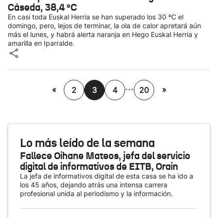
Cáseda, 38,4 ºC
En casi toda Euskal Herria se han superado los 30 ºC el
domingo, pero, lejos de terminar, la ola de calor apretará aún
más el lunes, y habrá alerta naranja en Hego Euskal Herria y
amarilla en Iparralde.
...
«
»
2
3
4
20
Lo más leído de la semana
Fallece Oihane Mateos, jefa del servicio
digital de informativos de EITB, Orain
La jefa de informativos digital de esta casa se ha ido a
los 45 años, dejando atrás una intensa carrera
profesional unida al periodismo y la información.