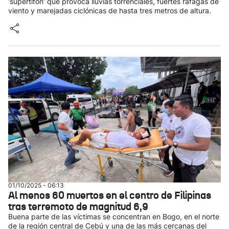
‘supertifón’ que provoca lluvias torrenciales, fuertes ráfagas de
viento y marejadas ciclónicas de hasta tres metros de altura.
01/10/2025 - 06:13
Al menos 60 muertos en el centro de Filipinas
tras terremoto de magnitud 6,9
Buena parte de las víctimas se concentran en Bogo, en el norte
de la región central de Cebú y una de las más cercanas del