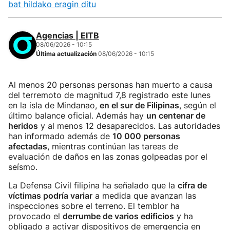
bat hildako eragin ditu
Agencias | EITB
08/06/2026 - 10:15
Última actualización
08/06/2026 - 10:15
Al menos 20 personas personas han muerto a causa
del terremoto de magnitud 7,8 registrado este lunes
en la isla de Mindanao,
en el sur de Filipinas
, según el
último balance oficial. Además hay
un centenar de
heridos
y al menos 12 desaparecidos. Las autoridades
han informado además de
10 000 personas
afectadas
, mientras continúan las tareas de
evaluación de daños en las zonas golpeadas por el
seísmo.
La Defensa Civil filipina ha señalado que la
cifra de
víctimas podría variar
a medida que avanzan las
inspecciones sobre el terreno. El temblor ha
provocado el
derrumbe de varios edificios
y ha
obligado a activar dispositivos de emergencia en