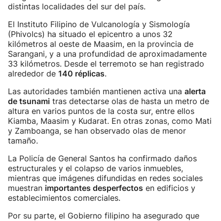
distintas localidades del sur del país.
El Instituto Filipino de Vulcanología y Sismología
(Phivolcs) ha situado el epicentro a unos 32
kilómetros al oeste de Maasim, en la provincia de
Sarangani, y a una profundidad de aproximadamente
33 kilómetros. Desde el terremoto se han registrado
alrededor de
140 réplicas
.
Las autoridades también mantienen activa una
alerta
de tsunami
tras detectarse olas de hasta un metro de
altura en varios puntos de la costa sur, entre ellos
Kiamba, Maasim y Kudarat. En otras zonas, como Mati
y Zamboanga, se han observado olas de menor
tamaño.
La Policía de General Santos ha confirmado daños
estructurales y el colapso de varios inmuebles,
mientras que imágenes difundidas en redes sociales
muestran
importantes desperfectos
en edificios y
establecimientos comerciales.
Por su parte, el Gobierno filipino ha asegurado que