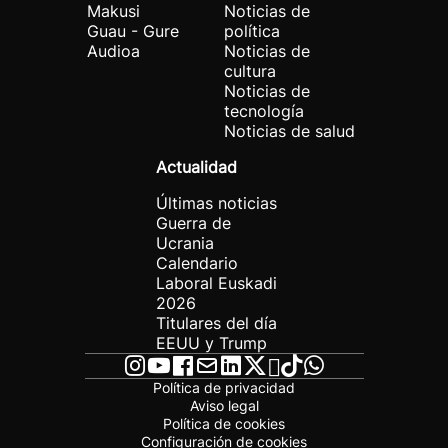
Makusi
Noticias de
Guau - Gure
política
Audioa
Noticias de
cultura
Noticias de
tecnología
Noticias de salud
Actualidad
Últimas noticias
Guerra de
Ucrania
Calendario
Laboral Euskadi
2026
Titulares del día
EEUU y Trump
Política de privacidad
Aviso legal
Política de cookies
Configuración de cookies