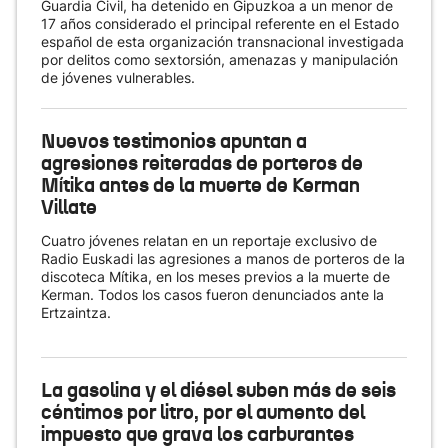
Guardia Civil, ha detenido en Gipuzkoa a un menor de
17 años considerado el principal referente en el Estado
español de esta organización transnacional investigada
por delitos como sextorsión, amenazas y manipulación
de jóvenes vulnerables.
Nuevos testimonios apuntan a
agresiones reiteradas de porteros de
Mítika antes de la muerte de Kerman
Villate
Cuatro jóvenes relatan en un reportaje exclusivo de
Radio Euskadi las agresiones a manos de porteros de la
discoteca Mítika, en los meses previos a la muerte de
Kerman. Todos los casos fueron denunciados ante la
Ertzaintza.
La gasolina y el diésel suben más de seis
céntimos por litro, por el aumento del
impuesto que grava los carburantes