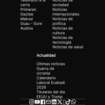
Televisión a la
Noticias de
carta
sociedad
Primeran
Noticias
Gaztea
internacionales
Makusi
Noticias de
Guau - Gure
política
Audioa
Noticias de
cultura
Noticias de
tecnología
Noticias de salud
Actualidad
Últimas noticias
Guerra de
Ucrania
Calendario
Laboral Euskadi
2026
Titulares del día
EEUU y Trump