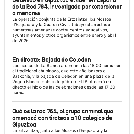
Detenido en Gipuzkoa el líder en España
de la Red 764, investigada por extorsionar
a menores
La operación conjunta de la Ertzaintza, los Mossos
d'Esquadra y la Guardia Civil atribuye al arrestado
numerosas amenazas contra centros educativos,
ayuntamientos y otros organismos entre enero y abril
de 2026.
En directo: Bajada de Celedón
Las fiestas de La Blanca arrancan a las 18:00 horas con
el tradicional chupinazo, que este año lanzará el
Baskonia, y la bajada de Celedón en una plaza de la
Virgen Blanca repleta de público. EITB ofrecerá en
directo el inicio de las celebraciones desde las 17:30
horas.
Qué es la red 764, el grupo criminal que
amenazó con tiroteos a 10 colegios de
Gipuzkoa
La Ertzaintza, junto a los Mossos d'Esquadra y la