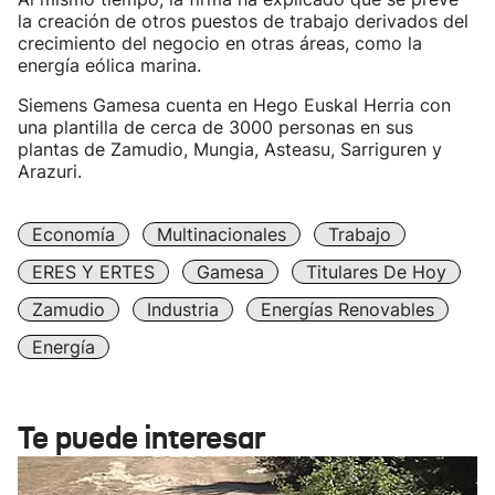
la creación de otros puestos de trabajo derivados del
crecimiento del negocio en otras áreas, como la
energía eólica marina.
Siemens Gamesa cuenta en Hego Euskal Herria con
una plantilla de cerca de 3000 personas en sus
plantas de Zamudio, Mungia, Asteasu, Sarriguren y
Arazuri.
Economía
Multinacionales
Trabajo
ERES Y ERTES
Gamesa
Titulares De Hoy
Zamudio
Industria
Energías Renovables
Energía
Te puede interesar