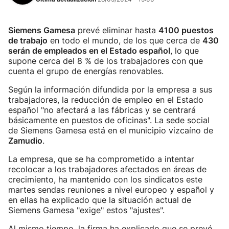
Siemens Gamesa
prevé eliminar hasta
4100 puestos
de trabajo
en todo el mundo, de los que cerca de
430
serán de empleados en el Estado español
, lo que
supone cerca del 8 % de los trabajadores con que
cuenta el grupo de energías renovables.
Según la información difundida por la empresa a sus
trabajadores, la reducción de empleo en el Estado
español "no afectará a las fábricas y se centrará
básicamente en puestos de oficinas". La sede social
de Siemens Gamesa está en el municipio vizcaíno de
Zamudio
.
La empresa, que se ha comprometido a intentar
recolocar a los trabajadores afectados en áreas de
crecimiento, ha mantenido con los sindicatos este
martes sendas reuniones a nivel europeo y español y
en ellas ha explicado que la situación actual de
Siemens Gamesa "exige" estos "ajustes".
Al mismo tiempo, la firma ha explicado que se prevé