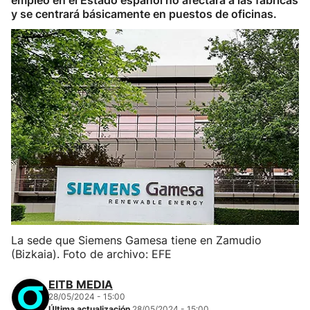
empleo en el Estado español no afectará a las fábricas
y se centrará básicamente en puestos de oficinas.
La sede que Siemens Gamesa tiene en Zamudio
(Bizkaia). Foto de archivo: EFE
EITB MEDIA
28/05/2024 - 15:00
Última actualización
28/05/2024 - 15:00