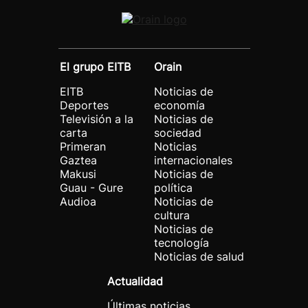
El grupo EITB
Orain
EITB
Noticias de
Deportes
economía
Televisión a la
Noticias de
carta
sociedad
Primeran
Noticias
Gaztea
internacionales
Makusi
Noticias de
Guau - Gure
política
Audioa
Noticias de
cultura
Noticias de
tecnología
Noticias de salud
Actualidad
Últimas noticias