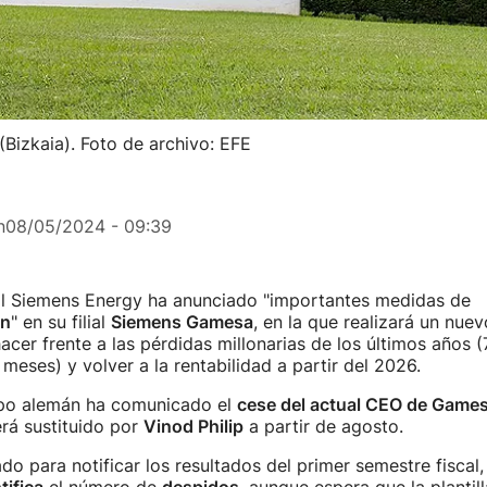
izkaia). Foto de archivo: EFE
n
08/05/2024 - 09:39
al Siemens Energy ha anunciado "importantes medidas de
ón
" en su filial
Siemens Gamesa
, en la que realizará un nue
acer frente a las pérdidas millonarias de los últimos años 
 meses) y volver a la rentabilidad a partir del 2026.
po alemán ha comunicado el
cese del actual CEO de Game
erá sustituido por
Vinod Philip
a partir de agosto.
o para notificar los resultados del primer semestre fiscal