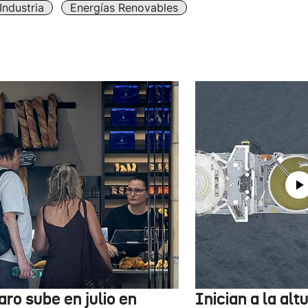
Industria
Energías Renovables
aro sube en julio en
Inician a la al