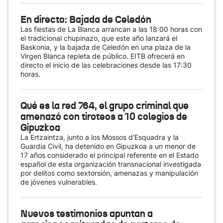
En directo: Bajada de Celedón
Las fiestas de La Blanca arrancan a las 18:00 horas con
el tradicional chupinazo, que este año lanzará el
Baskonia, y la bajada de Celedón en una plaza de la
Virgen Blanca repleta de público. EITB ofrecerá en
directo el inicio de las celebraciones desde las 17:30
horas.
Qué es la red 764, el grupo criminal que
amenazó con tiroteos a 10 colegios de
Gipuzkoa
La Ertzaintza, junto a los Mossos d'Esquadra y la
Guardia Civil, ha detenido en Gipuzkoa a un menor de
17 años considerado el principal referente en el Estado
español de esta organización transnacional investigada
por delitos como sextorsión, amenazas y manipulación
de jóvenes vulnerables.
Nuevos testimonios apuntan a