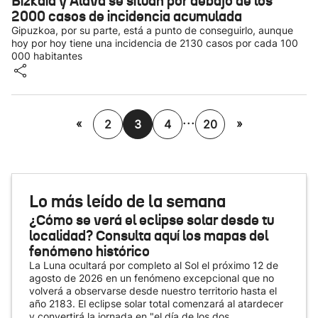
Bizkaia y Álava se sitúan por debajo de los
2000 casos de incidencia acumulada
Gipuzkoa, por su parte, está a punto de conseguirlo, aunque
hoy por hoy tiene una incidencia de 2130 casos por cada 100
000 habitantes
...
«
»
2
3
4
20
Lo más leído de la semana
¿Cómo se verá el eclipse solar desde tu
localidad? Consulta aquí los mapas del
fenómeno histórico
La Luna ocultará por completo al Sol el próximo 12 de
agosto de 2026 en un fenómeno excepcional que no
volverá a observarse desde nuestro territorio hasta el
año 2183. El eclipse solar total comenzará al atardecer
y convertirá la jornada en "el día de los dos