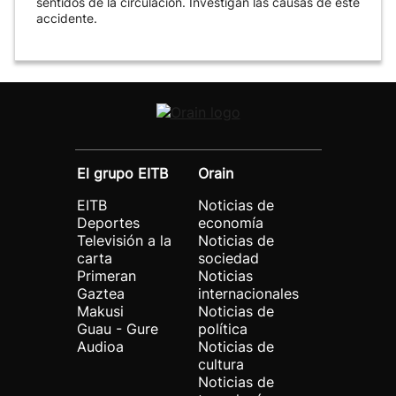
sentidos de la circulación. Investigan las causas de este
accidente.
El grupo EITB
Orain
EITB
Noticias de
Deportes
economía
Televisión a la
Noticias de
carta
sociedad
Primeran
Noticias
Gaztea
internacionales
Makusi
Noticias de
Guau - Gure
política
Audioa
Noticias de
cultura
Noticias de