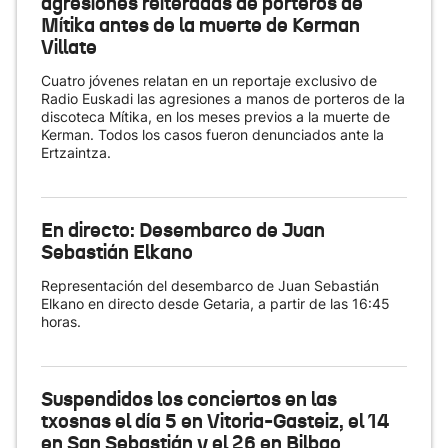
agresiones reiteradas de porteros de
Mítika antes de la muerte de Kerman
Villate
Cuatro jóvenes relatan en un reportaje exclusivo de
Radio Euskadi las agresiones a manos de porteros de la
discoteca Mítika, en los meses previos a la muerte de
Kerman. Todos los casos fueron denunciados ante la
Ertzaintza.
En directo: Desembarco de Juan
Sebastián Elkano
Representación del desembarco de Juan Sebastián
Elkano en directo desde Getaria, a partir de las 16:45
horas.
Suspendidos los conciertos en las
txosnas el día 5 en Vitoria-Gasteiz, el 14
en San Sebastián y el 26 en Bilbao