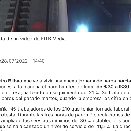
ida de un vídeo de EITB Media.
n
28/07/2022 - 14:40
tro Bilbao
vuelve a vivir una nueva
jornada de paros parcia
iones, a la mañana el paro han tenido lugar
de 6:30 a 9:30
 empresa, ha tenido un seguimiento del 21 %. Se trata de 
os paros del pasado martes, cuando la empresa los cifró en 
ía, 45 trabajadores de los 210 que tenían jornada laboral
otesta. Durante las tres horas de parón 9 circulaciones de
 ampliado los servicios mínimos del 30 % establecidos por
ue se ha alcanzado un nivel de servicio del 41,5 %. La dire