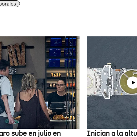
borales
aro sube en julio en
Inician a la al