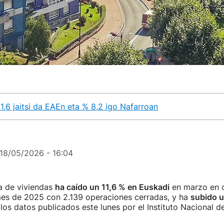
1,6 jaitsi da EAEn eta % 8,2 igo Nafarroan
18/05/2026 - 16:04
 de viviendas
ha caído un 11,6 % en Euskadi
en marzo en 
es de 2025 con 2.139 operaciones cerradas, y ha
subido u
 los datos publicados este lunes por el Instituto Nacional de