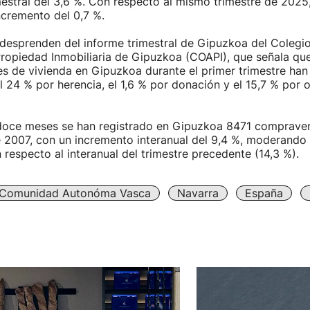
estral del 3,6 %. Con respecto al mismo trimestre de 2025,
ncremento del 0,7 %.
desprenden del informe trimestral de Gipuzkoa del Colegio
ropiedad Inmobiliaria de Gipuzkoa (COAPI), que señala que
es de vivienda en Gipuzkoa durante el primer trimestre han
 24 % por herencia, el 1,6 % por donación y el 15,7 % por o
 doce meses se han registrado en Gipuzkoa 8471 compraven
2007, con un incremento interanual del 9,4 %, moderando 
respecto al interanual del trimestre precedente (14,3 %).
Comunidad Autonóma Vasca
Navarra
España