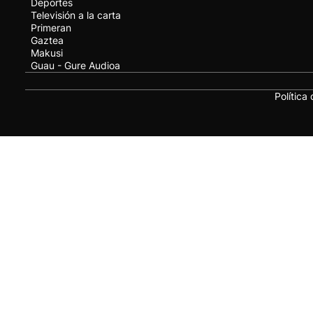
Deportes
Televisión a la carta
Primeran
Gaztea
Makusi
Guau - Gure Audioa
Política