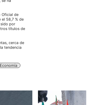
 se ha
 Oficial de
 el 58,7 % de
 sido por
tros títulos de
tas, cerca de
la tendencia
Economía