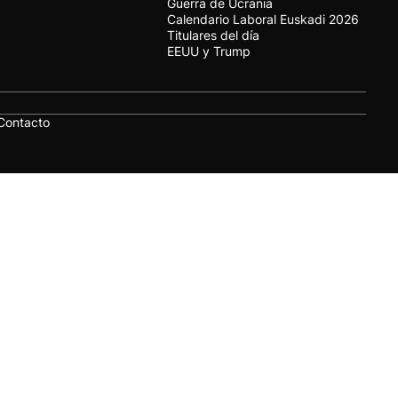
Guerra de Ucrania
Calendario Laboral Euskadi 2026
Titulares del día
EEUU y Trump
Contacto