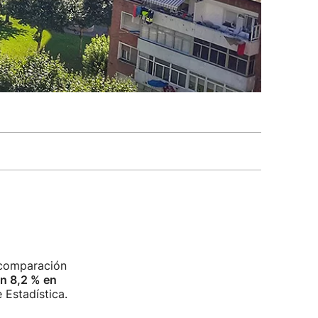
comparación
n 8,2 % en
 Estadística.