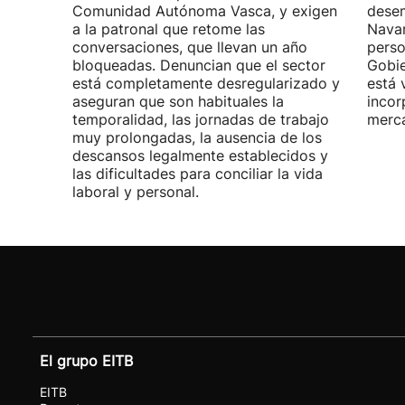
Comunidad Autónoma Vasca, y exigen
desem
a la patronal que retome las
Navar
conversaciones, que llevan un año
perso
bloqueadas. Denuncian que el sector
Gobie
está completamente desregularizado y
está 
aseguran que son habituales la
incor
temporalidad, las jornadas de trabajo
merca
muy prolongadas, la ausencia de los
descansos legalmente establecidos y
las dificultades para conciliar la vida
laboral y personal.
El grupo EITB
EITB