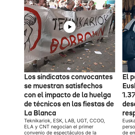
Los sindicatos convocantes
El p
se muestran satisfechos
Eus
con el impacto de la huelga
1.3
de técnicos en las fiestas de
des
La Blanca
res
Teknikariok, ESK, LAB, UGT, CCOO,
Euska
ELA y CNT negocian el primer
perso
convenio de espectáculos de la
de em