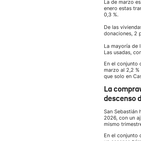
La de marzo es 
enero estas tra
0,3 %.
De las vivienda
donaciones, 2 p
La mayoría de l
Las usadas, com
En el conjunto 
marzo al 2,2 % 
que solo en Cas
La comprav
descenso d
San Sebastián 
2026, con un aj
mismo trimestr
En el conjunto