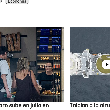
Economía
aro sube en julio en
Inician a la al