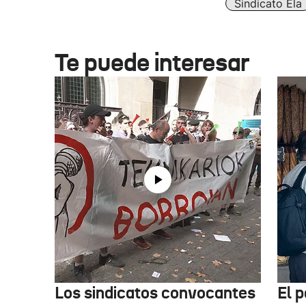
Sindicato Ela
Te puede interesar
Los sindicatos convocantes
El p