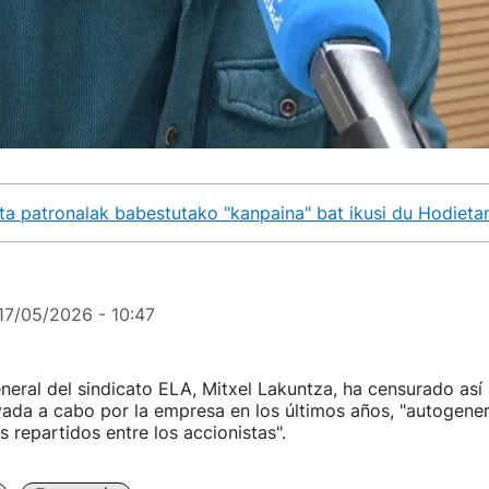
a patronalak babestutako "kanpaina" bat ikusi du Hodieta
17/05/2026 - 10:47
eneral del sindicato ELA, Mitxel Lakuntza, ha censurado así 
evada a cabo por la empresa en los últimos años, "autogen
s repartidos entre los accionistas".