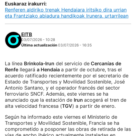
Euskaraz irakurri:
Renferen aldiriko trenak Hendaiara iritsiko dira urrian
eta Frantziako abiadura handikoak Irunera, urtarrilean
EITB
03/07/2026 - 10:28
Última actualización
03/07/2026 - 16:35
La línea
Brinkola-Irun
del servicio de
Cercanías de
Renfe
llegará
a Hendaia
a partir de octubre, tras el
acuerdo ratificado recientemente por el secretario de
Estado de Transportes y Movilidad Sostenible, José
Antonio Santano, y el operador francés del sector
ferroviario SNCF. Además, este viernes se ha
anunciado que la estación de
Irun
acogerá el tren de
alta velocidad francesa (
TGV
) a partir de enero.
Según ha informado este viernes el Ministerio de
Transportes y Movilidad Sostenible, Francia se ha
comprometido a posponer las obras de retirada de las
vías de ancho ibérico actualmente instaladas en