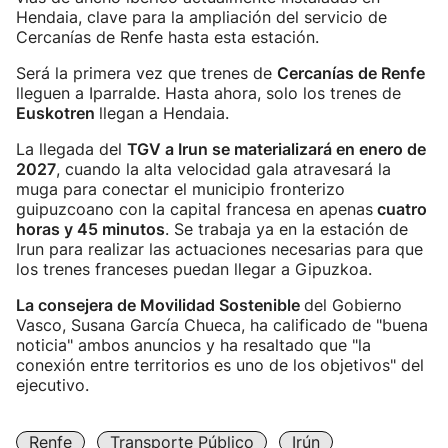
Hendaia, clave para la ampliación del servicio de
Cercanías de Renfe hasta esta estación.
Será la primera vez que trenes de
Cercanías de Renfe
lleguen a Iparralde. Hasta ahora, solo los trenes de
Euskotren
llegan a Hendaia.
La llegada del
TGV a Irun se materializará en enero de
2027
, cuando la alta velocidad gala atravesará la
muga para conectar el municipio fronterizo
guipuzcoano con la capital francesa en apenas
cuatro
horas y 45 minutos
. Se trabaja ya en la estación de
Irun para realizar las actuaciones necesarias para que
los trenes franceses puedan llegar a Gipuzkoa.
La consejera de Movilidad Sostenible
del Gobierno
Vasco, Susana García Chueca, ha calificado de "buena
noticia" ambos anuncios y ha resaltado que "la
conexión entre territorios es uno de los objetivos" del
ejecutivo.
Renfe
Transporte Público
Irún