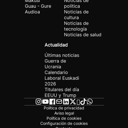
Makusi
Noticias de
Guau - Gure
política
Audioa
Noticias de
cultura
Noticias de
tecnología
Noticias de salud
Actualidad
Últimas noticias
Guerra de
Ucrania
Calendario
Laboral Euskadi
2026
Titulares del día
EEUU y Trump
Política de privacidad
Aviso legal
Política de cookies
Configuración de cookies