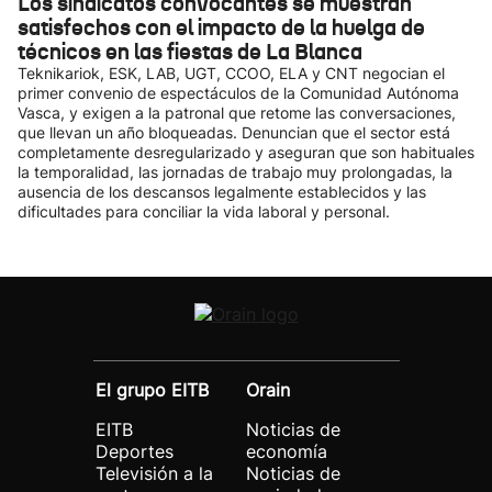
Los sindicatos convocantes se muestran
satisfechos con el impacto de la huelga de
técnicos en las fiestas de La Blanca
Teknikariok, ESK, LAB, UGT, CCOO, ELA y CNT negocian el
primer convenio de espectáculos de la Comunidad Autónoma
Vasca, y exigen a la patronal que retome las conversaciones,
que llevan un año bloqueadas. Denuncian que el sector está
completamente desregularizado y aseguran que son habituales
la temporalidad, las jornadas de trabajo muy prolongadas, la
ausencia de los descansos legalmente establecidos y las
dificultades para conciliar la vida laboral y personal.
El grupo EITB
Orain
EITB
Noticias de
Deportes
economía
Televisión a la
Noticias de