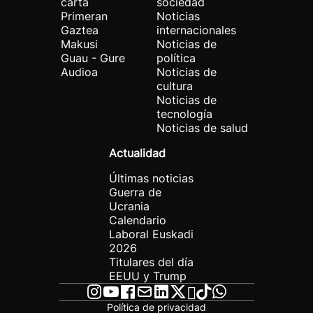
carta
sociedad
Primeran
Noticias
Gaztea
internacionales
Makusi
Noticias de
Guau - Gure
política
Audioa
Noticias de
cultura
Noticias de
tecnología
Noticias de salud
Actualidad
Últimas noticias
Guerra de
Ucrania
Calendario
Laboral Euskadi
2026
Titulares del día
EEUU y Trump
Política de privacidad