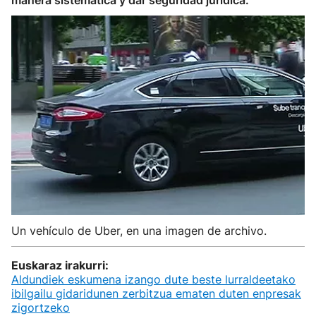
manera sistemática y dar seguridad jurídica.
Un vehículo de Uber, en una imagen de archivo.
Euskaraz irakurri:
Aldundiek eskumena izango dute beste lurraldeetako
ibilgailu gidaridunen zerbitzua ematen duten enpresak
zigortzeko