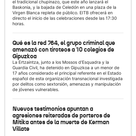
el tradicional chupinazo, que este año lanzará el
Baskonia, y la bajada de Celedón en una plaza de la
Virgen Blanca repleta de público. EITB ofrecerá en
directo el inicio de las celebraciones desde las 17:30
horas.
Qué es la red 764, el grupo criminal que
amenazó con tiroteos a 10 colegios de
Gipuzkoa
La Ertzaintza, junto a los Mossos d'Esquadra y la
Guardia Civil, ha detenido en Gipuzkoa a un menor de
17 años considerado el principal referente en el Estado
español de esta organización transnacional investigada
por delitos como sextorsión, amenazas y manipulación
de jóvenes vulnerables.
Nuevos testimonios apuntan a
agresiones reiteradas de porteros de
Mítika antes de la muerte de Kerman
Villate