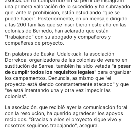
asociación ha compartido en su perfil de Instagram
una primera valoración de lo sucedido y ha subrayado
que, ante la prohibición, están estudiando "qué se
puede hacer". Posteriormente, en un mensaje dirigido
a las 200 familias que se inscribieron este año en las
colonias de Bernedo, han aclarado que están
"trabajando" con su abogado y compañeros y
compañeras de proyecto.
En palabras de Euskal Udalekuak, la asociación
Dorrekoa, organizadora de las colonias de verano en
sustitución de Sarrea, también ha sido vetada
"a pesar
de cumplir todos los requisitos legales"
para organizar
los campamentos. Denuncia, asimismo que "el
proyecto está siendo constantemente atacado" y que
"se está intentando una y otra vez impedir las
colonias".
La asociación, que recibió ayer
la comunicación foral
con la resolución, ha querido agradecer los apoyos
recibidos. "Gracias a ellos el proyecto sigue vivo y
nosotros seguimos trabajando", asegura.