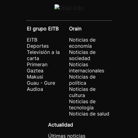
El grupo EITB
Orain
EITB
Noticias de
Deportes
economía
Televisión a la
Noticias de
carta
sociedad
Primeran
Noticias
Gaztea
internacionales
Makusi
Noticias de
Guau - Gure
política
Audioa
Noticias de
cultura
Noticias de
tecnología
Noticias de salud
Actualidad
Últimas noticias