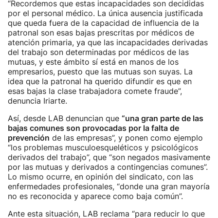
“Recordemos que estas incapacidades son decididas
por el personal médico. La única ausencia justificada
que queda fuera de la capacidad de influencia de la
patronal son esas bajas prescritas por médicos de
atención primaria, ya que las incapacidades derivadas
del trabajo son determinadas por médicos de las
mutuas, y este ámbito sí está en manos de los
empresarios, puesto que las mutuas son suyas. La
idea que la patronal ha querido difundir es que en
esas bajas la clase trabajadora comete fraude”,
denuncia Iriarte.
Así, desde LAB denuncian que
“una gran parte de las
bajas comunes son provocadas por la falta de
prevención
de las empresas”, y ponen como ejemplo
“los problemas musculoesqueléticos y psicológicos
derivados del trabajo”, que “son negados masivamente
por las mutuas y derivados a contingencias comunes”.
Lo mismo ocurre, en opinión del sindicato, con las
enfermedades profesionales, “donde una gran mayoría
no es reconocida y aparece como baja común”.
Ante esta situación, LAB reclama “para reducir lo que