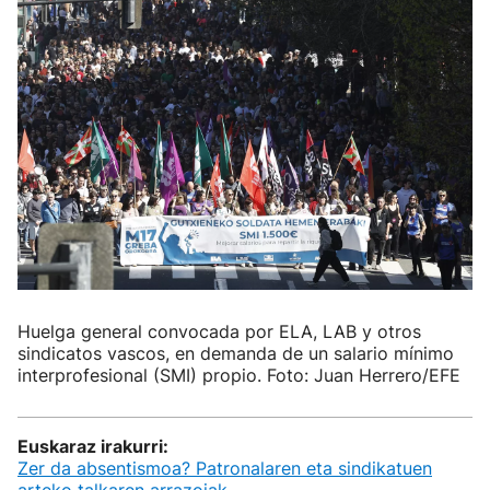
Huelga general convocada por ELA, LAB y otros
sindicatos vascos, en demanda de un salario mínimo
interprofesional (SMI) propio. Foto: Juan Herrero/EFE
Euskaraz irakurri:
Zer da absentismoa? Patronalaren eta sindikatuen