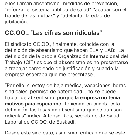
ellos llaman absentismo” medidas de prevención,
“reforzar el sistema público de salud”, “acabar con el
fraude de las mutuas” y “adelantar la edad de
jubilación.
CC.OO.: “Las cifras son ridículas”
El sindicato CC.OO., finalmente, coincide con la
definición de absentismo que hacen ELA y LAB: “La
definición de la propia Organización Internacional del
Trabajo (OIT) es que el absentismo es no presentarse
a trabajar careciendo de justificación y cuando la
empresa esperaba que me presentase”.
“Por ello, si estoy de baja médica, vacaciones, horas
sindicales, permiso de paternidad... no se puede
hablar de absentismo, porque
la empresa no tenía
motivos para esperarme
. Teniendo en cuenta esta
definición, las tasas de absentismo que se dan son
ridículas”, indica Alfonso Ríos, secretario de Salud
Laboral de CC.OO. de Euskadi.
Desde este sindicato, asimismo, critican que se esté