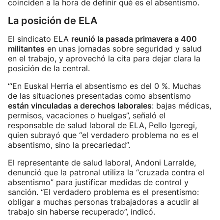
coinciden a la hora de definir qué es el absentismo.
La posición de ELA
El sindicato ELA
reunió la pasada primavera a 400
militantes
en unas jornadas sobre seguridad y salud
en el trabajo, y aprovechó la cita para dejar clara la
posición de la central.
“‘En Euskal Herria el absentismo es del 0 %. Muchas
de las situaciones presentadas como absentismo
están vinculadas a derechos laborales
: bajas médicas,
permisos, vacaciones o huelgas”, señaló el
responsable de salud laboral de ELA, Pello Igeregi,
quien subrayó que “el verdadero problema no es el
absentismo, sino la precariedad”.
El representante de salud laboral, Andoni Larralde,
denunció que la patronal utiliza la “cruzada contra el
absentismo” para justificar medidas de control y
sanción. “El verdadero problema es el presentismo:
obligar a muchas personas trabajadoras a acudir al
trabajo sin haberse recuperado”, indicó.