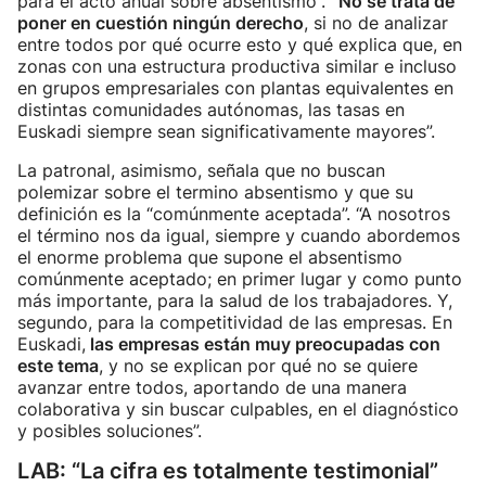
para el acto anual sobre absentismo”.
“No se trata de
poner en cuestión ningún derecho
, si no de analizar
entre todos por qué ocurre esto y qué explica que, en
zonas con una estructura productiva similar e incluso
en grupos empresariales con plantas equivalentes en
distintas comunidades autónomas, las tasas en
Euskadi siempre sean significativamente mayores”.
La patronal, asimismo, señala que no buscan
polemizar sobre el termino absentismo y que su
definición es la “comúnmente aceptada”. “A nosotros
el término nos da igual, siempre y cuando abordemos
el enorme problema que supone el absentismo
comúnmente aceptado; en primer lugar y como punto
más importante, para la salud de los trabajadores. Y,
segundo, para la competitividad de las empresas. En
Euskadi,
las empresas están muy preocupadas con
este tema
, y no se explican por qué no se quiere
avanzar entre todos, aportando de una manera
colaborativa y sin buscar culpables, en el diagnóstico
y posibles soluciones”.
LAB: “La cifra es totalmente testimonial”