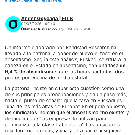
arteko talkaren arrazoiak
Ander Goyoaga | EITB
07/07/2026 - 09:40
Última actualización
07/07/2026 - 09:40
Un informe elaborado por Randstad Research ha
llevado a la patronal a poner de nuevo el foco en el
absentismo. Según este análisis, Euskadi se sitúa a la
cabeza en el Estado en absentismo, con
una tasa de
9,4 % de absentismo
sobre las horas pactadas, dos
puntos por encima de media estatal.
La patronal insiste en situar esta cuestión como una
de sus principales preocupaciones y da un paso más,
hasta el punto de señalar que la tasa en Euskadi es
“una de las más altas de Europa”. En el polo opuesto,
los sindicatos indican que el absentismo “no existe”
y
denuncian que “las empresas lo utilizan para
criminalizar a la clase trabajadora”. Las posiciones
resultan encontradas, y una y otra parte ni siquiera