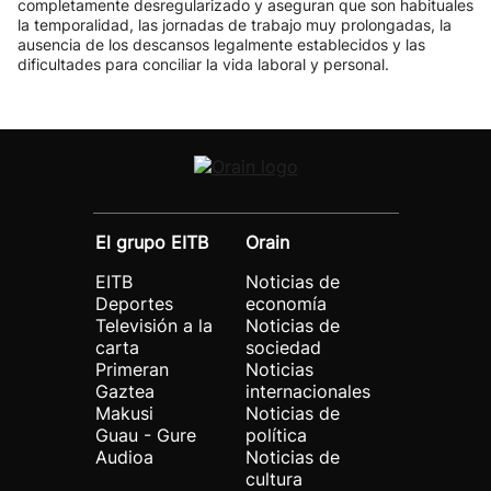
completamente desregularizado y aseguran que son habituales
la temporalidad, las jornadas de trabajo muy prolongadas, la
ausencia de los descansos legalmente establecidos y las
dificultades para conciliar la vida laboral y personal.
El grupo EITB
Orain
EITB
Noticias de
Deportes
economía
Televisión a la
Noticias de
carta
sociedad
Primeran
Noticias
Gaztea
internacionales
Makusi
Noticias de
Guau - Gure
política
Audioa
Noticias de
cultura