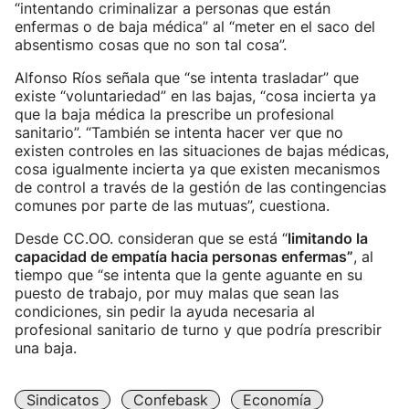
“intentando criminalizar a personas que están
enfermas o de baja médica” al “meter en el saco del
absentismo cosas que no son tal cosa”.
Alfonso Ríos señala que “se intenta trasladar” que
existe “voluntariedad” en las bajas, “cosa incierta ya
que la baja médica la prescribe un profesional
sanitario”. “También se intenta hacer ver que no
existen controles en las situaciones de bajas médicas,
cosa igualmente incierta ya que existen mecanismos
de control a través de la gestión de las contingencias
comunes por parte de las mutuas”, cuestiona.
Desde CC.OO. consideran que se está “
limitando la
capacidad de empatía hacia personas enfermas”
, al
tiempo que “se intenta que la gente aguante en su
puesto de trabajo, por muy malas que sean las
condiciones, sin pedir la ayuda necesaria al
profesional sanitario de turno y que podría prescribir
una baja.
Sindicatos
Confebask
Economía