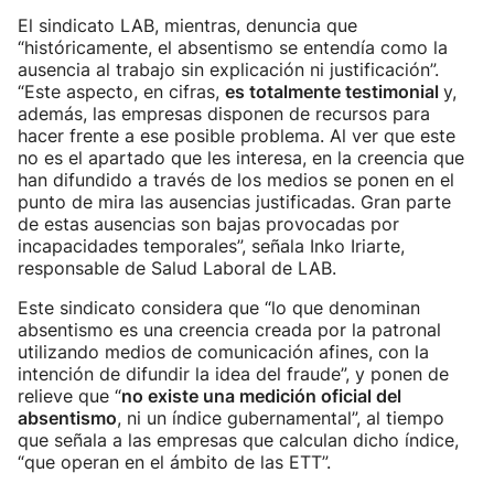
El sindicato LAB, mientras, denuncia que
“históricamente, el absentismo se entendía como la
ausencia al trabajo sin explicación ni justificación”.
“Este aspecto, en cifras,
es totalmente testimonial
y,
además, las empresas disponen de recursos para
hacer frente a ese posible problema. Al ver que este
no es el apartado que les interesa, en la creencia que
han difundido a través de los medios se ponen en el
punto de mira las ausencias justificadas. Gran parte
de estas ausencias son bajas provocadas por
incapacidades temporales”, señala Inko Iriarte,
responsable de Salud Laboral de LAB.
Este sindicato considera que “lo que denominan
absentismo es una creencia creada por la patronal
utilizando medios de comunicación afines, con la
intención de difundir la idea del fraude”, y ponen de
relieve que “
no existe una medición oficial del
absentismo
, ni un índice gubernamental”, al tiempo
que señala a las empresas que calculan dicho índice,
“que operan en el ámbito de las ETT”.