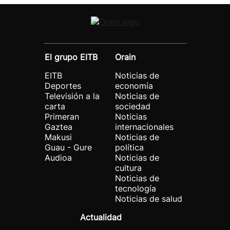
El grupo EITB
Orain
EITB
Noticias de
Deportes
economía
Televisión a la
Noticias de
carta
sociedad
Primeran
Noticias
Gaztea
internacionales
Makusi
Noticias de
Guau - Gure
política
Audioa
Noticias de
cultura
Noticias de
tecnología
Noticias de salud
Actualidad