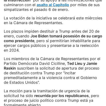
la insurrección"
por su apoyo a las movilizaciones que
culminaron con el
asalto al Capitolio
por miles de sus
simpatizantes el pasado 6 de enero.
La votación de la iniciativa se celebrará este miércoles
en la Cámara de Representantes.
Los plazos impiden destituir a Trump antes del 20 de
enero, cuando
Joe Biden tomará posesión de su cargo
como presidente
, pero sí permitirían inhabilitarle para
ejercer cargos públicos y presentarse a la reelección
en 2024.
Los miembros de la Cámara de Representantes por el
Partido Demócrata David Cicilline,
Ted Lieu y Jamie
Raskin
suscriben la solicitud de apertura del proceso
de destitución contra Trump por "incitar
premeditadamente a la violencia contra el Gobierno
de Estados Unidos".
La moción para la tramitación de urgencia de la
solicitud ha sido
recurrida por los republicanos
, pero
el proceso de juicio político contra Trump está ya
formalmente abierto.