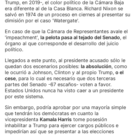
Trump, en 2019-, el color político de la Cámara Baja
era diferente al de la Casa Blanca. Richard Nixon se
salvó en 1974 de un proceso en ciernes al presentar su
dimisión por el caso 'Watergate'.
En caso de que la Cámara de Representantes avale el
'impeachment',
la pelota pasa al tejado del Senado
, el
órgano al que corresponde el desarrollo del juicio
político.
Llegados a este punto, al presidente acusado sólo le
quedan dos escenarios posibles:
la absolución
, como
le ocurrió a Johnson, Clinton y al propio Trump,
o el
cese
, para lo cual es necesario que dos terceras
partes del Senado -67 escaños- voten a favor.
Estados Unidos nunca ha visto caer a un presidente
por este sistema.
Sin embargo, podría aprobar por una mayoría simple
que tendrán los demócratas en cuanto la
vicepresidenta
Kamala Harris
tome posesión
inhabilitar a Trump para ejercer cargos públicos e
impedirían así que se presentar a las elecciones