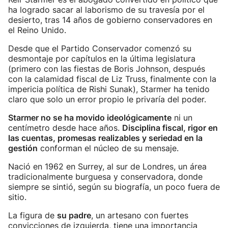
ha logrado sacar al laborismo de su travesía por el
desierto, tras 14 años de gobierno conservadores en
el Reino Unido.
Desde que el Partido Conservador comenzó su
desmontaje por capítulos en la última legislatura
(primero con las fiestas de Boris Johnson, después
con la calamidad fiscal de Liz Truss, finalmente con la
impericia política de Rishi Sunak), Starmer ha tenido
claro que solo un error propio le privaría del poder.
Starmer no se ha movido ideológicamente
ni un
centímetro desde hace años.
Disciplina fiscal, rigor en
las cuentas, promesas realizables y seriedad en la
gestión
conforman el núcleo de su mensaje.
Nació en 1962 en Surrey, al sur de Londres, un área
tradicionalmente burguesa y conservadora, donde
siempre se sintió, según su biografía, un poco fuera de
sitio.
La figura de
su padre
, un artesano con fuertes
convicciones de izquierda, tiene una importancia