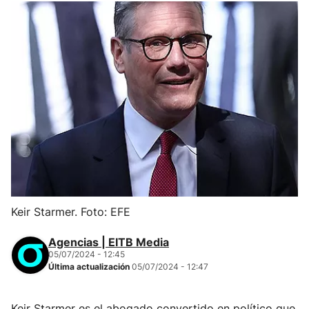
Keir Starmer. Foto: EFE
Agencias | EITB Media
05/07/2024 - 12:45
Última actualización
05/07/2024 - 12:47
Keir Starmer es el abogado convertido en político que