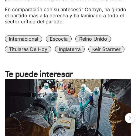
En comparación con su antecesor Corbyn, ha girado
el partido más a la derecha y ha laminado a todo el
sector crítico del partido.
Internacional
Escocia
Reino Unido
Titulares De Hoy
Inglaterra
Keir Starmer
Te puede interesar