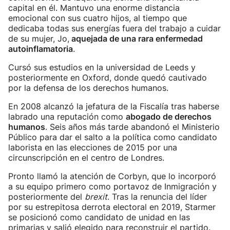
capital en él. Mantuvo una enorme distancia
emocional con sus cuatro hijos, al tiempo que
dedicaba todas sus energías fuera del trabajo a cuidar
de su mujer, Jo,
aquejada de una rara enfermedad
autoinflamatoria
.
Cursó sus estudios en la universidad de Leeds y
posteriormente en Oxford, donde quedó cautivado
por la defensa de los derechos humanos.
En 2008 alcanzó la jefatura de la Fiscalía tras haberse
labrado una reputación como
abogado de derechos
humanos
. Seis años más tarde abandonó el Ministerio
Público para dar el salto a la política como candidato
laborista en las elecciones de 2015 por una
circunscripción en el centro de Londres.
Pronto llamó la atención de Corbyn, que lo incorporó
a su equipo primero como portavoz de Inmigración y
posteriormente del
brexit
. Tras la renuncia del líder
por su estrepitosa derrota electoral en 2019, Starmer
se posicionó como candidato de unidad en las
primarias y salió elegido para reconstruir el partido.