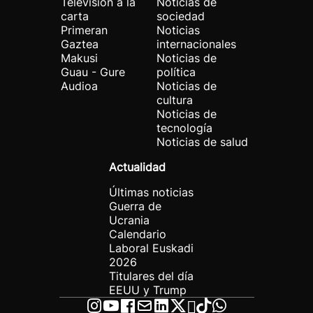
Televisión a la
Noticias de
carta
sociedad
Primeran
Noticias
Gaztea
internacionales
Makusi
Noticias de
Guau - Gure
política
Audioa
Noticias de
cultura
Noticias de
tecnología
Noticias de salud
Actualidad
Últimas noticias
Guerra de
Ucrania
Calendario
Laboral Euskadi
2026
Titulares del día
EEUU y Trump