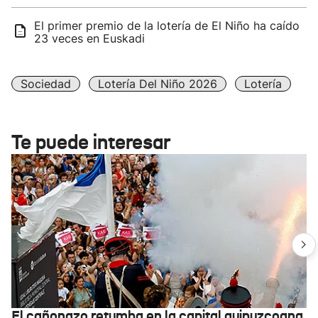
El primer premio de la lotería de El Niño ha caído
23 veces en Euskadi
Sociedad
Lotería Del Niño 2026
Lotería
Te puede interesar
El cañonazo retumba en la capital guipuzcoana