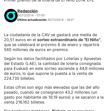
Primer premio de la lotería de El Niño 2014. EFE
Redacción
30/12/2014 - 01:00
Última actualización
30/12/2014 - 18:21
La ciudadanía de la CAV se gastará una media de
20,51 euros en el
sorteo extraordinario de "El Niño"
,
que se celebrará el próximo 6 de enero y repartirá
560 millones de euros en premios.
Según los datos facilitados por Loterías y Apuestas
del Estado (LAE), la cantidad de lotería consignada
para Euskadi en este sorteo asciende a 44,9 millones
de euros, lo que supone la puesta a la venta de
224.735 billetes.
Estas cifras son algo más elevadas que las del año
pasado, cuando se consignaron 43,2 millones (un
gasto por habitante de 19,19 euros) y se sacaron a la
venta 216.162 billetes.