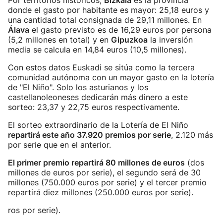
Por territorios históricos,
Bizkaia
es la provincia
donde el gasto por habitante es mayor: 25,18 euros y
una cantidad total consignada de 29,11 millones. En
Álava
el gasto previsto es de 16,29 euros por persona
(5,2 millones en total) y en
Gipuzkoa
la inversión
media se calcula en 14,84 euros (10,5 millones).
Con estos datos Euskadi se sitúa como la tercera
comunidad autónoma con un mayor gasto en la lotería
de "El Niño". Solo los asturianos y los
castellanoleoneses dedicarán más dinero a este
sorteo: 23,37 y 22,75 euros respectivamente.
El sorteo extraordinario de la Lotería de El Niño
repartirá este año 37.920 premios por serie
, 2.120 más
por serie que en el anterior.
El primer premio repartirá 80 millones de euros
(dos
millones de euros por serie), el segundo será de 30
millones (750.000 euros por serie) y el tercer premio
repartirá diez millones (250.000 euros por serie).
ros por serie).