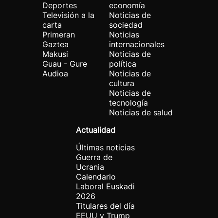
Deportes
economía
Televisión a la
Noticias de
carta
sociedad
Primeran
Noticias
Gaztea
internacionales
Makusi
Noticias de
Guau - Gure
política
Audioa
Noticias de
cultura
Noticias de
tecnología
Noticias de salud
Actualidad
Últimas noticias
Guerra de
Ucrania
Calendario
Laboral Euskadi
2026
Titulares del día
EEUU y Trump