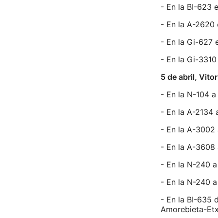
- En la BI-623 
- En la A-2620 
- En la Gi-627 
- En la Gi-3310
5 de abril, Vit
- En la N-104 a 
- En la A-2134 
- En la A-3002 
- En la A-3608 
- En la N-240 a
- En la N-240 a
- En la BI-635 
Amorebieta-Et