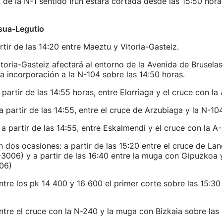
A de la N-1 sentido Irun estará cortada desde las 15:50 hor
asua-Legutio
rtir de las 14:20 entre Maeztu y Vitoria-Gasteiz.
itoria-Gasteiz afectará al entorno de la Avenida de Brusela
la incorporación a la N-104 sobre las 14:50 horas.
 partir de las 14:55 horas, entre Elorriaga y el cruce con la
a partir de las 14:55, entre el cruce de Arzubiaga y la N-10
 a partir de las 14:55, entre Eskalmendi y el cruce con la A
n dos ocasiones: a partir de las 15:20 entre el cruce de Lan
3006) y a partir de las 16:40 entre la muga con Gipuzkoa 
06)
ntre los pk 14 400 y 16 600 el primer corte sobre las 15:30
ntre el cruce con la N-240 y la muga con Bizkaia sobre las