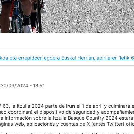
ikoa eta errepideen egoera Euskal Herrian, apirilaren 1etik 
n
30/03/2024 - 18:51
º 63, la Itzulia 2024 parte de
Irun
el 1 de abril y culminará 
sco coordinará el dispositivo de seguridad y acompañamien
a la información sobre la Itzulia Basque Country 2024 estará
áginas web, aplicaciones y cuentas de X (antes Twitter) ofic