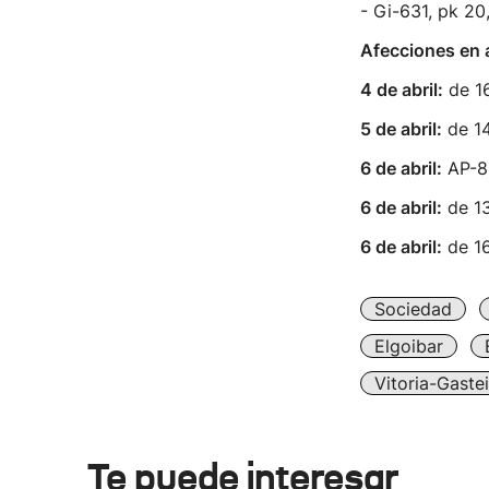
- Gi-631, pk 20
Afecciones en 
4 de abril:
de 16
5 de abril:
de 14
6 de abril:
AP-8 
6 de abril:
de 13
6 de abril:
de 16
Sociedad
Elgoibar
Vitoria-Gaste
Te puede interesar