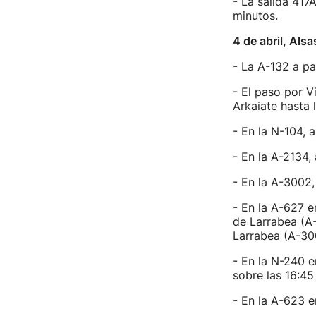
- La salida 417
minutos.
4 de abril, Als
- La A-132 a pa
- El paso por V
Arkaiate hasta 
- En la N-104, a
- En la A-2134, 
- En la A-3002,
- En la A-627 e
de Larrabea (A-
Larrabea (A-30
- En la N-240 e
sobre las 16:45
- En la A-623 e