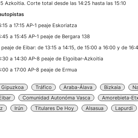
,5 Azkoitia. Corte total desde las 14:25 hasta las 15:10
autopistas
:15 a 17:15 AP-1 peaje Eskoriatza
:45 a 15:45 AP-1 peaje de Bergara 138
peaje de Eibar: de 13:15 a 14:15, de 15:00 a 16:00 y de 16:
:30 a 14:30 AP-8 peaje de Elgoibar-Azkoitia
:00 a 17:00 AP-8 peaje de Ermua
Gipuzkoa
Tráfico
Araba-Álava
Bizkaia
Na
Eibar
Comunidad Autonóma Vasca
Amorebieta-Et
iz
Irún
Titulares De Hoy
Alsasua
Lapurdi