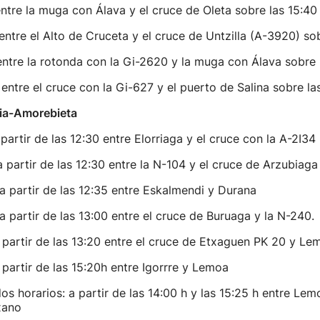
entre la muga con Álava y el cruce de Oleta sobre las 15:4
entre el Alto de Cruceta y el cruce de Untzilla (A-3920) so
entre la rotonda con la Gi-2620 y la muga con Álava sobre 
 entre el cruce con la Gi-627 y el puerto de Salina sobre l
oria-Amorebieta
partir de las 12:30 entre Elorriaga y el cruce con la A-2I34
a partir de las 12:30 entre la N-104 y el cruce de Arzubiaga
a partir de las 12:35 entre Eskalmendi y Durana
a partir de las 13:00 entre el cruce de Buruaga y la N-240.
 partir de las 13:20 entre el cruce de Etxaguen PK 20 y Le
 partir de las 15:20h entre Igorrre y Lemoa
dos horarios: a partir de las 14:00 h y las 15:25 h entre Lem
xano