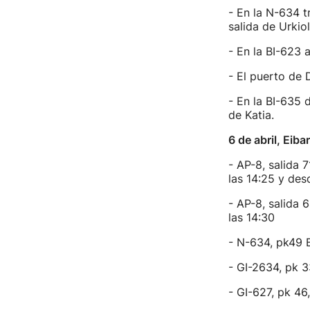
- En la N-634 tr
salida de Urkio
- En la BI-623 
- El puerto de 
- En la BI-635 d
de Katia.
6 de abril, Eiba
- AP-8, salida 
las 14:25 y des
- AP-8, salida 
las 14:30
- N-634, pk49 B
- GI-2634, pk 3
- GI-627, pk 46