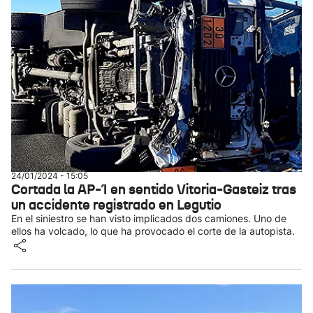
24/01/2024 - 15:05
Cortada la AP-1 en sentido Vitoria-Gasteiz tras
un accidente registrado en Legutio
En el siniestro se han visto implicados dos camiones. Uno de
ellos ha volcado, lo que ha provocado el corte de la autopista.