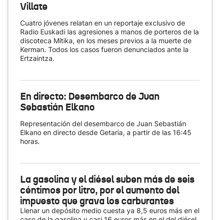
Villate
Cuatro jóvenes relatan en un reportaje exclusivo de
Radio Euskadi las agresiones a manos de porteros de la
discoteca Mítika, en los meses previos a la muerte de
Kerman. Todos los casos fueron denunciados ante la
Ertzaintza.
En directo: Desembarco de Juan
Sebastián Elkano
Representación del desembarco de Juan Sebastián
Elkano en directo desde Getaria, a partir de las 16:45
horas.
La gasolina y el diésel suben más de seis
céntimos por litro, por el aumento del
impuesto que grava los carburantes
Llenar un depósito medio cuesta ya 8,5 euros más en el
caso de la gasolina y casi 16 euros más en el del diésel