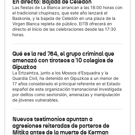
En directo: Bajada de Celedón
Las fiestas de La Blanca arrancan a las 18:00 horas con
el tradicional chupinazo, que este año lanzará el
Baskonia, y la bajada de Celedón en una plaza de la
Virgen Blanca repleta de público. EITB ofrecerá en
directo el inicio de las celebraciones desde las 17:30
horas.
Qué es la red 764, el grupo criminal que
amenazó con tiroteos a 10 colegios de
Gipuzkoa
La Ertzaintza, junto a los Mossos d'Esquadra y la
Guardia Civil, ha detenido en Gipuzkoa a un menor de
17 años considerado el principal referente en el Estado
español de esta organización transnacional investigada
por delitos como sextorsión, amenazas y manipulación
de jóvenes vulnerables.
Nuevos testimonios apuntan a
agresiones reiteradas de porteros de
Mítika antes de la muerte de Kerman