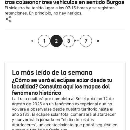
tras colisionar tres vehículos en sentido Burgos
El siniestro ha tenido lugar a las 07:15 horas y se registran
retenciones. En principio, no hay heridos.
...
«
»
1
2
3
7
Lo más leído de la semana
¿Cómo se verá el eclipse solar desde tu
localidad? Consulta aquí los mapas del
fenómeno histórico
La Luna ocultará por completo al Sol el próximo 12 de
agosto de 2026 en un fenómeno excepcional que no
volverá a observarse desde nuestro territorio hasta el
año 2183. El eclipse solar total comenzará al atardecer
y convertirá la jornada en "el día de los dos
atardeceres", un acontecimiento que podrá seguirse en
directo a través de Orain.eus.