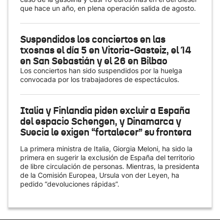
que hace un año, en plena operación salida de agosto.
Suspendidos los conciertos en las
txosnas el día 5 en Vitoria-Gasteiz, el 14
en San Sebastián y el 26 en Bilbao
Los conciertos han sido suspendidos por la huelga
convocada por los trabajadores de espectáculos.
Italia y Finlandia piden excluir a España
del espacio Schengen, y Dinamarca y
Suecia le exigen “fortalecer” su frontera
La primera ministra de Italia, Giorgia Meloni, ha sido la
primera en sugerir la exclusión de España del territorio
de libre circulación de personas. Mientras, la presidenta
de la Comisión Europea, Ursula von der Leyen, ha
pedido “devoluciones rápidas”.