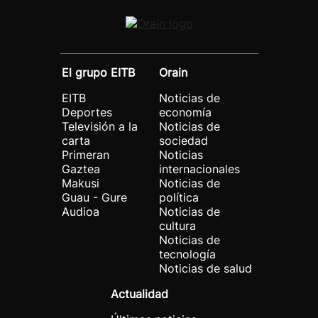
El grupo EITB
Orain
EITB
Noticias de
Deportes
economía
Televisión a la
Noticias de
carta
sociedad
Primeran
Noticias
Gaztea
internacionales
Makusi
Noticias de
Guau - Gure
política
Audioa
Noticias de
cultura
Noticias de
tecnología
Noticias de salud
Actualidad