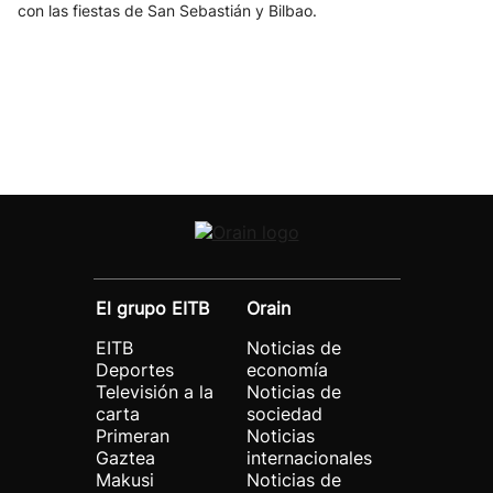
con las fiestas de San Sebastián y Bilbao.
El grupo EITB
Orain
EITB
Noticias de
Deportes
economía
Televisión a la
Noticias de
carta
sociedad
Primeran
Noticias
Gaztea
internacionales
Makusi
Noticias de