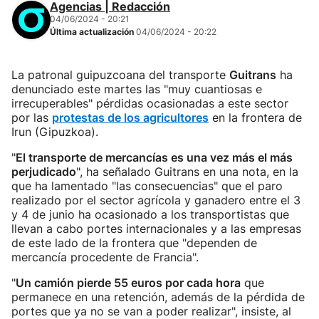
Agencias | Redacción
04/06/2024 - 20:21
Última actualización
04/06/2024 - 20:22
La patronal guipuzcoana del transporte
Guitrans
ha
denunciado este martes las "muy cuantiosas e
irrecuperables" pérdidas ocasionadas a este sector
por las
protestas de los agricultores
en la frontera de
Irun (Gipuzkoa).
"
El transporte de mercancías es una vez más el más
perjudicado
", ha señalado Guitrans en una nota, en la
que ha lamentado "las consecuencias" que el paro
realizado por el sector agrícola y ganadero entre el 3
y 4 de junio ha ocasionado a los transportistas que
llevan a cabo portes internacionales y a las empresas
de este lado de la frontera que "dependen de
mercancía procedente de Francia".
"
Un camión pierde 55 euros por cada hora
que
permanece en una retención, además de la pérdida de
portes que ya no se van a poder realizar", insiste, al