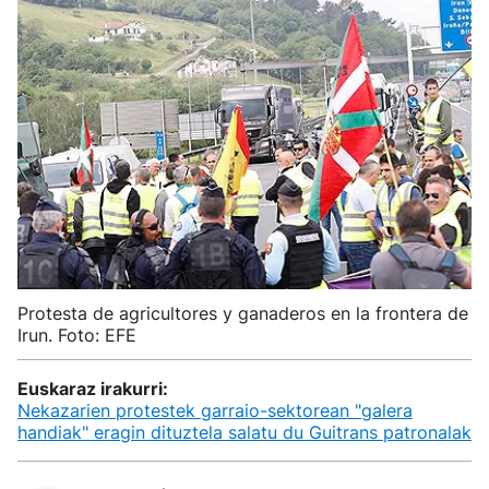
Protesta de agricultores y ganaderos en la frontera de
Irun. Foto: EFE
Euskaraz irakurri:
Nekazarien protestek garraio-sektorean "galera
handiak" eragin dituztela salatu du Guitrans patronalak