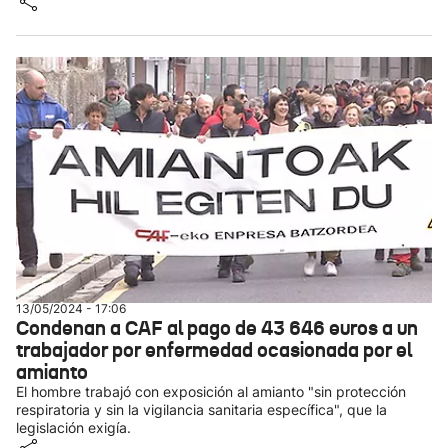
13/05/2024 - 17:06
Condenan a CAF al pago de 43 646 euros a un
trabajador por enfermedad ocasionada por el
amianto
El hombre trabajó con exposición al amianto "sin protección
respiratoria y sin la vigilancia sanitaria específica", que la
legislación exigía.