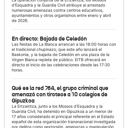
d'Esquadra y la Guardia Civil atribuye al arrestado
numerosas amenazas contra centros educativos,
ayuntamientos y otros organismos entre enero y abril
de 2026.
En directo: Bajada de Celedón
Las fiestas de La Blanca arrancan a las 18:00 horas con
el tradicional chupinazo, que este año lanzará el
Baskonia, y la bajada de Celedón en una plaza de la
Virgen Blanca repleta de público. EITB ofrecerá en
directo el inicio de las celebraciones desde las 17:30
horas.
Qué es la red 764, el grupo criminal que
amenazó con tiroteos a 10 colegios de
Gipuzkoa
La Ertzaintza, junto a los Mossos d'Esquadra y la
Guardia Civil, ha detenido en Gipuzkoa a un menor de
17 años considerado el principal referente en el Estado
español de esta organización transnacional investigada
por delitos como sextorsión, amenazas y manipulación