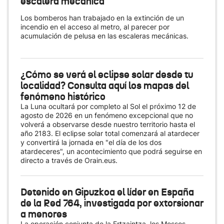
escalera mecánica
Los bomberos han trabajado en la extinción de un
incendio en el acceso al metro, al parecer por
acumulación de pelusa en las escaleras mecánicas.
¿Cómo se verá el eclipse solar desde tu
localidad? Consulta aquí los mapas del
fenómeno histórico
La Luna ocultará por completo al Sol el próximo 12 de
agosto de 2026 en un fenómeno excepcional que no
volverá a observarse desde nuestro territorio hasta el
año 2183. El eclipse solar total comenzará al atardecer
y convertirá la jornada en "el día de los dos
atardeceres", un acontecimiento que podrá seguirse en
directo a través de Orain.eus.
Detenido en Gipuzkoa el líder en España
de la Red 764, investigada por extorsionar
a menores
La operación conjunta de la Ertzaintza, los Mossos