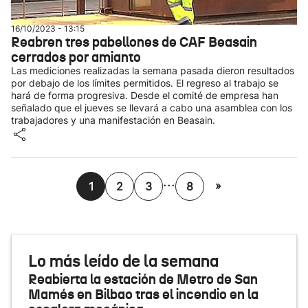
16/10/2023 - 13:15
Reabren tres pabellones de CAF Beasain
cerrados por amianto
Las mediciones realizadas la semana pasada dieron resultados
por debajo de los límites permitidos. El regreso al trabajo se
hará de forma progresiva. Desde el comité de empresa han
señalado que el jueves se llevará a cabo una asamblea con los
trabajadores y una manifestación en Beasain.
...
»
1
2
3
8
Lo más leído de la semana
Reabierta la estación de Metro de San
Mamés en Bilbao tras el incendio en la