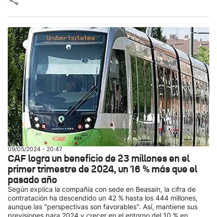
09/05/2024 - 20:47
CAF logra un beneficio de 23 millones en el
primer trimestre de 2024, un 16 % más que el
pasado año
Según explica la compañía con sede en Beasain, la cifra de
contratación ha descendido un 42 % hasta los 444 millones,
aunque las "perspectivas son favorables". Así, mantiene sus
previsiones para 2024 y crecer en el entorno del 10 % en