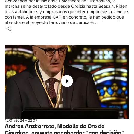
Convocada por la iniciativa Palestinarekin Elkartasuna, la
marcha se ha desarrollado desde Ordizia hasta Beasain. Piden
a las autoridades y empresarios que interrumpan sus relaciones
con Israel. A la empresa CAF, en concreto, le han pedido que
abandone el proyecto ferroviario de Jerusalén.
12/01/2024 - 22:07
Andrés Arizkorreta, Medalla de Oro de
Gipuzkoa, apuesta por abordar ''con decisión''