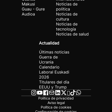
Makusi
Noticias de
Guau - Gure
política
Audioa
Noticias de
cultura
Noticias de
tecnología
Noticias de salud
Actualidad
Últimas noticias
Guerra de
Ucrania
Calendario
Laboral Euskadi
2026
Titulares del día
EEUU y Trump
Política de privacidad
Aviso legal
Política de cookies
Configuración de cookies