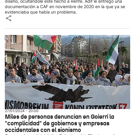
diseño, ocultándole este hecho a Renfe. Adif le entregó una
documentación a CAF en noviembre de 2020 en la que ya se
evidenciaba que había un problema.
27/01/2024 - 20:00
Miles de personas denuncian en Goierri la
"complicidad" de gobiernos y empresas
occidentales con el sionismo