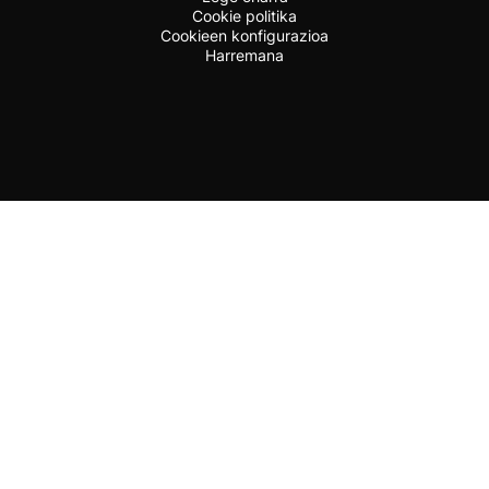
Cookie politika
Cookieen konfigurazioa
Harremana