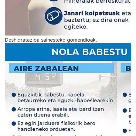
Deshidratazioa saihesteko gomendioak.