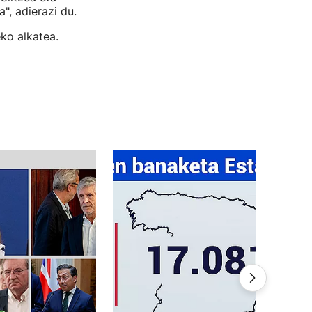
", adierazi du.
ko alkatea.