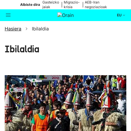
Gasteizko
Migrazio-
AEB-Iran
|
|
Albiste dira
jaiak
krisia
negoziazioak
EU
Hasiera
Ibilaldia
Aktualitatea
Bilatzailea
Politika
Ibilaldia
Kultura
Ikusmiran
Eguraldia