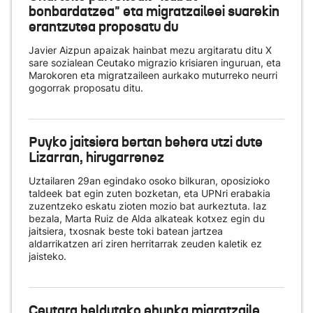
bonbardatzea" eta migratzaileei suarekin
erantzutea proposatu du
Javier Aizpun apaizak hainbat mezu argitaratu ditu X
sare sozialean Ceutako migrazio krisiaren inguruan, eta
Marokoren eta migratzaileen aurkako muturreko neurri
gogorrak proposatu ditu.
Puyko jaitsiera bertan behera utzi dute
Lizarran, hirugarrenez
Uztailaren 29an egindako osoko bilkuran, oposizioko
taldeek bat egin zuten bozketan, eta UPNri erabakia
zuzentzeko eskatu zioten mozio bat aurkeztuta. Iaz
bezala, Marta Ruiz de Alda alkateak kotxez egin du
jaitsiera, txosnak beste toki batean jartzea
aldarrikatzen ari ziren herritarrak zeuden kaletik ez
jaisteko.
Ceutara heldutako ehunka migratzaile