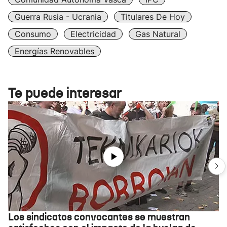
Guerra Rusia - Ucrania
Titulares De Hoy
Consumo
Electricidad
Gas Natural
Energías Renovables
Te puede interesar
Los sindicatos convocantes se muestran