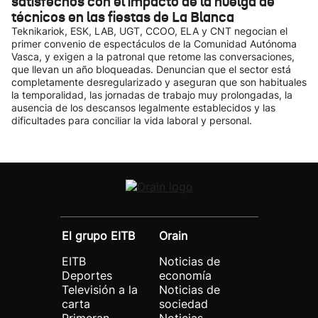
satisfechos con el impacto de la huelga de
técnicos en las fiestas de La Blanca
Teknikariok, ESK, LAB, UGT, CCOO, ELA y CNT negocian el
primer convenio de espectáculos de la Comunidad Autónoma
Vasca, y exigen a la patronal que retome las conversaciones,
que llevan un año bloqueadas. Denuncian que el sector está
completamente desregularizado y aseguran que son habituales
la temporalidad, las jornadas de trabajo muy prolongadas, la
ausencia de los descansos legalmente establecidos y las
dificultades para conciliar la vida laboral y personal.
El grupo EITB
Orain
EITB
Noticias de
Deportes
economía
Televisión a la
Noticias de
carta
sociedad