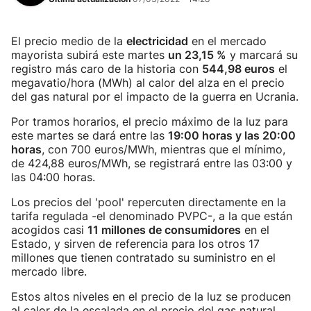
El precio medio de la
electricidad
en el mercado
mayorista subirá este martes
un 23,15 %
y marcará su
registro más caro de la historia con
544,98 euros
el
megavatio/hora (MWh) al calor del alza en el precio
del gas natural por el impacto de la guerra en Ucrania.
Por tramos horarios, el precio máximo de la luz para
este martes se dará entre las
19:00 horas y las 20:00
horas
, con 700 euros/MWh, mientras que el mínimo,
de 424,88 euros/MWh, se registrará entre las 03:00 y
las 04:00 horas.
Los precios del 'pool' repercuten directamente en la
tarifa regulada -el denominado PVPC-, a la que están
acogidos casi
11 millones de consumidores
en el
Estado, y sirven de referencia para los otros 17
millones que tienen contratado su suministro en el
mercado libre.
Estos altos niveles en el precio de la luz se producen
al calor de la escalada en el precio del gas natural