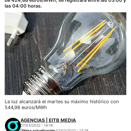
de 424,88 euros/MWh, se registrará entre las 03:00 y
las 04:00 horas.
La luz alcanzará el martes su máximo histórico con
544,98 euros/MWh
AGENCIAS | EITB MEDIA
07/03/2022 - 14:18
Última actualización
07/03/2022 - 14:28