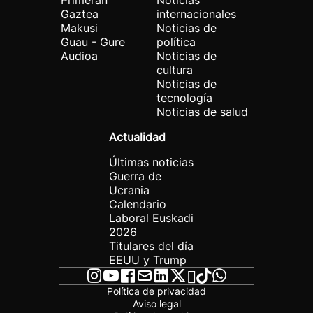
Primeran
Noticias
Gaztea
internacionales
Makusi
Noticias de
Guau - Gure
política
Audioa
Noticias de
cultura
Noticias de
tecnología
Noticias de salud
Actualidad
Últimas noticias
Guerra de
Ucrania
Calendario
Laboral Euskadi
2026
Titulares del día
EEUU y Trump
Política de privacidad
Aviso legal