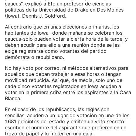
caucus", explicó a Efe un profesor de ciencias
políticas de la Universidad de Drake en Des Moines
(Iowa), Dennis J. Goldford.
Al contrario que en unas elecciones primarias, los
habitantes de Iowa -donde mañana se celebran los
caucus-solo pueden votar a cierta hora de la tarde, y
deben acudir para ello a una reunión donde se les
exige registrarse como votantes del partido
demócrata o republicano.
No hay voto por correo, ni métodos alternativos para
aquellos que deban trabajar a esas horas o tengan
movilidad reducida. Así que, de media, solo uno de
cada cinco votantes registrados en Iowa acuden a
votar en la primera criba entre los aspirantes a la Casa
Blanca.
En el caso de los republicanos, las reglas son
sencillas: acuden a un lugar de votación en uno de los
1.681 precintos del estado y emiten un voto secreto:
escriben el nombre del aspirante que prefieren en un
trozo de papel y lo meten en una caja.