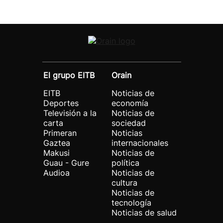
El grupo EITB
Orain
EITB
Noticias de
Deportes
economía
Televisión a la
Noticias de
carta
sociedad
Primeran
Noticias
Gaztea
internacionales
Makusi
Noticias de
Guau - Gure
política
Audioa
Noticias de
cultura
Noticias de
tecnología
Noticias de salud