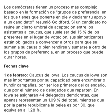
Los demócratas tienen un proceso más complejo,
basado en la formación de "grupos de preferencia, en
los que tienes que ponerte en pie y declarar tu apoyo
a un candidato", resumió Goldford. Si un candidato no
reúne un cierto umbral de aceptación entre los
asistentes al caucus, que suele ser del 15 % de los
presentes en el lugar de votación, sus simpatizantes
están obligados a convencer a otros para que se
sumen a su causa o bien rendirse y sumarse a otro de
los grupos de preferencia, en un proceso que puede
durar horas.
Fechas clave
1 de febrero:
Caucus de Iowa. Los caucus de Iowa son
más importantes por su capacidad para encumbrar o
hundir campañas, por ser los primeros del calendario,
que por el número de delegados que reparten. En
Iowa se asignarán 44 delegados demócratas, que
apenas representan un 1,09 % del total, mientras que
por la parte republicana la pelea es por 30, que
equivalen al 1,28 %.