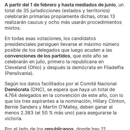
A partir del 1 de febrero y hasta mediados de junio
, un
total de 35 jurisdicciones (estados y territorios)
celebrarán primarias propiamente dichas, otras 13
realizarán caucus y ocho más usarán procedimientos
mixtos.
En todas esas votaciones, los candidatos
presidenciales persiguen llevarse el máximo número
posible de los delegados que luego acuden a las
convenciones de los partidos
, que este año se
celebrarán en julio, primero la republicana en
Cleveland (Ohio) y después la demócrata en Filadelfia
(Pensilvania).
Según los datos facilitados por el Comité Nacional
Demócrata
(DNC), se espera que haya un total de
4.764 delegados en la convención de este año, con lo
que los tres aspirantes a la nominación, Hillary Clinton,
Bernie Sanders y Martin O'Malley, deben ganar al
menos 2.383 (el 50 % más uno) para asegurarse la
victoria.
Por el lado de los
republicanos
, donde hay 12