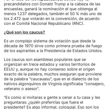
precandidatos con Donald Trump a la cabeza de las
encuestas, ganará la nominación el que obtenga al
menos 1.237 delegados, también el 50 % más uno de
los 2.472 que votarán en la convención, de acuerdo
con el Comité Nacional Republicano (RNC).
¿Qué son los caucus?
Es un complejo sistema de votación que desde la
década de 1970 sirve como primera prueba de fuego
de los aspirantes a la Presidencia de Estados Unidos.
Los caucus son asambleas populares que se
organizan en trece estados y varios territorios de
EEUU y, aunque no hay consenso sobre el origen
exacto de la palabra, muchos aseguran que proviene
de la palabra "caucauasu", que en el dialecto de los
nativos algonquinos de Virginia significaba "consejero,
veterano o asesor".
"Es como si invitaras a gente a cenar a tu casa y les
preguntaras: ¿quién preferirías que fuera el
presidente? Es algo informal, coloquial. Eso son los