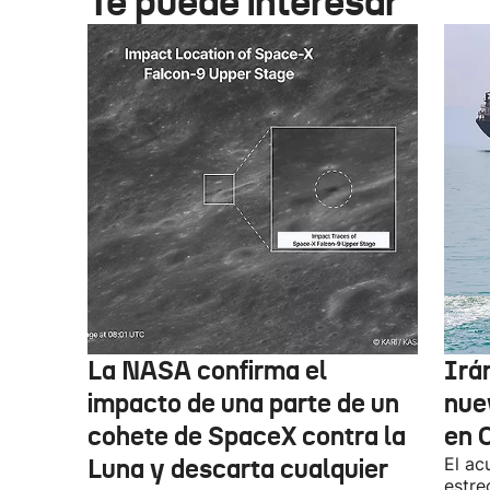
Te puede interesar
La NASA confirma el
Irá
impacto de una parte de un
nue
cohete de SpaceX contra la
en 
Luna y descarta cualquier
El ac
estre