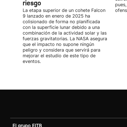
riesgo
pues,
La etapa superior de un cohete Falcon
ofens
9 lanzado en enero de 2025 ha
colisionado de forma no planificada
con la superficie lunar debido a una
combinación de la actividad solar y las
fuerzas gravitatorias. La NASA asegura
que el impacto no supone ningún
peligro y considera que servirá para
mejorar el estudio de este tipo de
eventos.
El grupo EITB