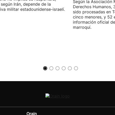
Según la Asociación 
 según Irán, depende de la
Derechos Humanos, 3
iva militar estadounidense-israelí.
sido procesadas en Te
cinco menores, y 52 
información oficial d
marroquí.
Orain