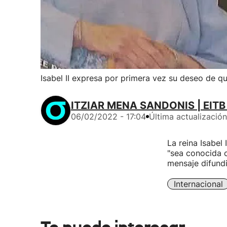
Isabel II expresa por primera vez su deseo de q
ITZIAR MENA SANDONIS | EITB
06/02/2022 - 17:04
Última actualización
La reina Isabel
"sea conocida 
mensaje difundi
Internacional