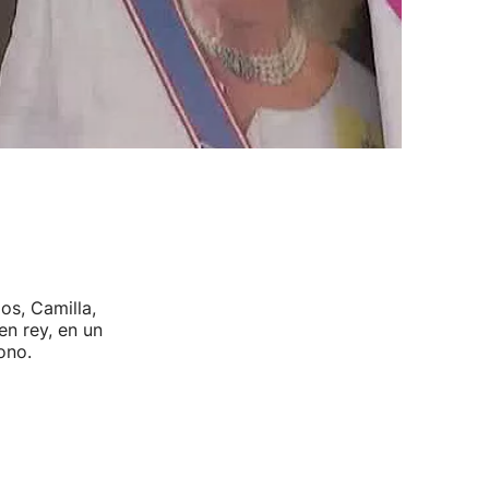
os, Camilla,
n rey, en un
ono.