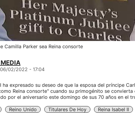
ue Camilla Parker sea Reina consorte
 MEDIA
06/02/2022 - 17:04
 II ha expresado su deseo de que la esposa del príncipe Carl
como Reina consorte" cuando su primogénito se convierta e
do por el aniversario este domingo de sus 70 años en el tr
Reino Unido
Titulares De Hoy
Reina Isabel II