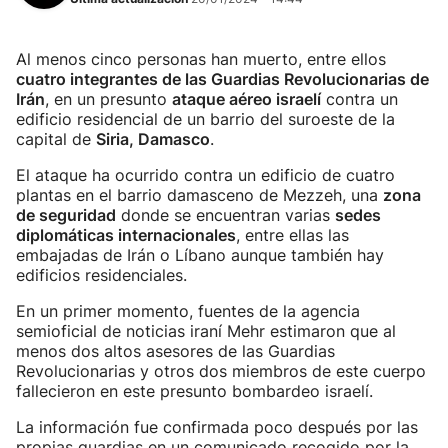
Al menos cinco personas han muerto, entre ellos
cuatro integrantes de las Guardias Revolucionarias de
Irán
, en un presunto
ataque aéreo israelí
contra un
edificio residencial de un barrio del suroeste de la
capital de
Siria, Damasco
.
El ataque ha ocurrido contra un edificio de cuatro
plantas en el barrio damasceno de Mezzeh, una
zona
de seguridad
donde se encuentran varias
sedes
diplomáticas internacionales
, entre ellas las
embajadas de Irán o Líbano aunque también hay
edificios residenciales.
En un primer momento, fuentes de la agencia
semioficial de noticias iraní Mehr estimaron que al
menos dos altos asesores de las Guardias
Revolucionarias y otros dos miembros de este cuerpo
fallecieron en este presunto bombardeo israelí.
La información fue confirmada poco después por las
propias guardias en un comunicado recogido por la