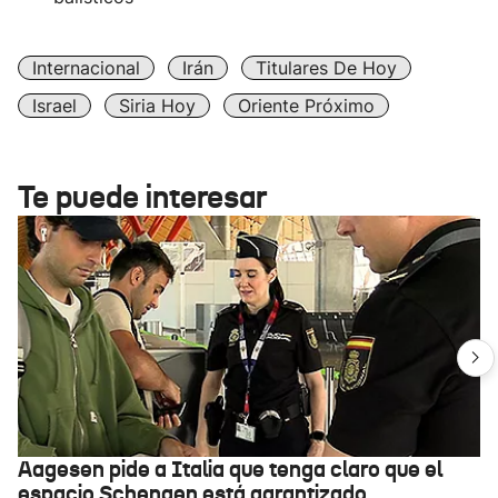
Internacional
Irán
Titulares De Hoy
Israel
Siria Hoy
Oriente Próximo
Te puede interesar
Aagesen pide a Italia que tenga claro que el
espacio Schengen está garantizado