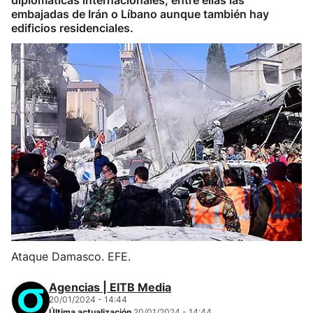
diplomáticas internacionales, entre ellas las
embajadas de Irán o Líbano aunque también hay
edificios residenciales.
Ataque Damasco. EFE.
Agencias | EITB Media
20/01/2024 - 14:44
Última actualización
20/01/2024 - 14:44