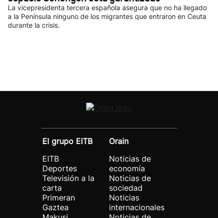
La vicepresidenta tercera española asegura que no ha llegado
a la Península ninguno de los migrantes que entraron en Ceuta
durante la crisis.
El grupo EITB
Orain
EITB
Noticias de
Deportes
economía
Televisión a la
Noticias de
carta
sociedad
Primeran
Noticias
Gaztea
internacionales
Makusi
Noticias de