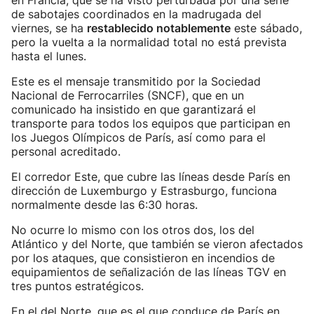
en Francia, que se ha visto perturbada por una serie
de sabotajes coordinados en la madrugada del
viernes, se ha
restablecido notablemente
este sábado,
pero la vuelta a la normalidad total no está prevista
hasta el lunes.
Este es el mensaje transmitido por la Sociedad
Nacional de Ferrocarriles (SNCF), que en un
comunicado ha insistido en que garantizará el
transporte para todos los equipos que participan en
los Juegos Olímpicos de París, así como para el
personal acreditado.
El corredor Este, que cubre las líneas desde París en
dirección de Luxemburgo y Estrasburgo, funciona
normalmente desde las 6:30 horas.
No ocurre lo mismo con los otros dos, los del
Atlántico y del Norte, que también se vieron afectados
por los ataques, que consistieron en incendios de
equipamientos de señalización de las líneas TGV en
tres puntos estratégicos.
En el del Norte, que es el que conduce de París en