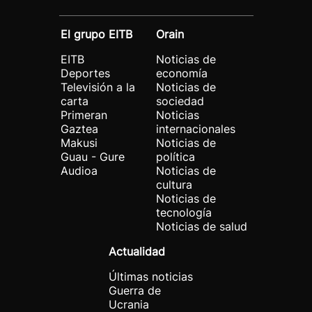
El grupo EITB
Orain
EITB
Noticias de
Deportes
economía
Televisión a la
Noticias de
carta
sociedad
Primeran
Noticias
Gaztea
internacionales
Makusi
Noticias de
Guau - Gure
política
Audioa
Noticias de
cultura
Noticias de
tecnología
Noticias de salud
Actualidad
Últimas noticias
Guerra de
Ucrania