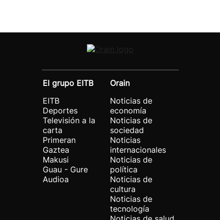
El grupo EITB
Orain
EITB
Noticias de
Deportes
economía
Televisión a la
Noticias de
carta
sociedad
Primeran
Noticias
Gaztea
internacionales
Makusi
Noticias de
Guau - Gure
política
Audioa
Noticias de
cultura
Noticias de
tecnología
Noticias de salud