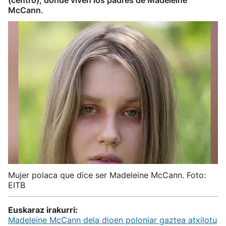
(centro), donde viven los padres de Madeleine
McCann.
Mujer polaca que dice ser Madeleine McCann. Foto:
EITB
Euskaraz irakurri:
Madeleine McCann dela dioen poloniar gaztea atxilotu