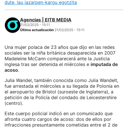
dute, lau jazarpen-kargu egotzita
Agencias | EITB MEDIA
21/02/2025 - 15:11
Última actualización
21/02/2025 - 15:11
Una mujer polaca de 23 años que dijo en las redes
sociales ser la niña británica desaparecida en 2007
Madeleine McCann comparecerá ante la Justicia
inglesa tras ser detenida el miércoles e
imputada de
acoso
.
Julia Wandel, también conocida como Julia Wandelt,
fue arrestada el miércoles a su llegada de Polonia en
el aeropuerto de Bristol (suroeste de Inglaterra), a
petición de la Policía del condado de Leicestershire
(centro).
Este cuerpo policial indicó en un comunicado que
afronta cuatro cargos de acoso: dos de ellos por
infracciones presuntamente cometidas entre el 2 de