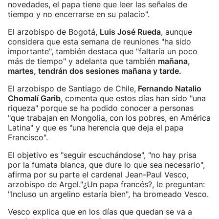
novedades, el papa tiene que leer las señales de
tiempo y no encerrarse en su palacio".
El arzobispo de Bogotá,
Luis José Rueda
, aunque
considera que esta semana de reuniones "ha sido
importante", también destaca que "faltaría un poco
más de tiempo" y adelanta que también
mañana,
martes, tendrán dos sesiones mañana y tarde.
El arzobispo de Santiago de Chile,
Fernando Natalio
Chomalí Garib
, comenta que estos días han sido "una
riqueza" porque se ha podido conocer a personas
"que trabajan en Mongolia, con los pobres, en América
Latina" y que es "una herencia que deja el papa
Francisco".
El objetivo es "seguir escuchándose", "no hay prisa
por la fumata blanca, que dure lo que sea necesario",
afirma por su parte el cardenal Jean-Paul Vesco,
arzobispo de Argel."¿Un papa francés?, le preguntan:
"Incluso un argelino estaría bien", ha bromeado Vesco.
Vesco explica que en los días que quedan se va a