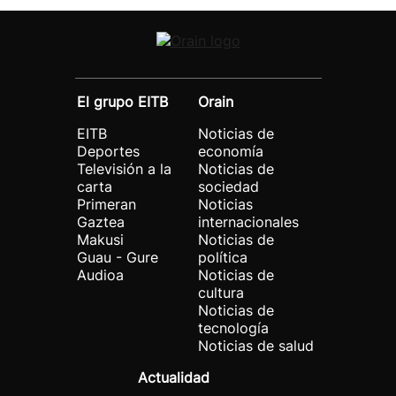
El grupo EITB
Orain
EITB
Noticias de
Deportes
economía
Televisión a la
Noticias de
carta
sociedad
Primeran
Noticias
Gaztea
internacionales
Makusi
Noticias de
Guau - Gure
política
Audioa
Noticias de
cultura
Noticias de
tecnología
Noticias de salud
Actualidad