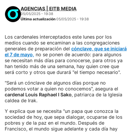
AGENCIAS | EITB MEDIA
05/05/2025 - 19:38
Última actualización
05/05/2025 - 19:38
Los cardenales interceptados este lunes por los
medios cuando se encaminan a las congregaciones
generales de preparación del
cónclave, que se iniciará
el 7 de mayo,
no se ponen de acuerdo: para algunos
se necesitan más días para conocerse, para otros ya
han tenido más de una semana, hay quien cree que
será corto y otros que durará "el tiempo necesario".
"Será un cónclave de algunos días porque no
podemos votar a quien no conocemos", asegura el
cardenal Louis Raphael I Sako
, patriarca de la Iglesia
caldea de Irak.
Y explica que se necesita "un papa que conozca la
sociedad de hoy, que sepa dialogar, ocuparse de los
pobres y de la paz en el mundo. Después de
Francisco, el mundo sigue adelante y cada día hay