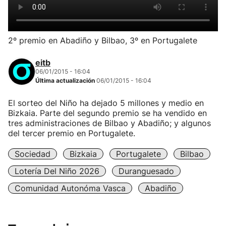
2º premio en Abadiño y Bilbao, 3º en Portugalete
eitb
06/01/2015 - 16:04
Última actualización
06/01/2015 - 16:04
El sorteo del Niño ha dejado 5 millones y medio en
Bizkaia. Parte del segundo premio se ha vendido en
tres administraciones de Bilbao y Abadiño; y algunos
del tercer premio en Portugalete.
Sociedad
Bizkaia
Portugalete
Bilbao
Lotería Del Niño 2026
Duranguesado
Comunidad Autonóma Vasca
Abadiño