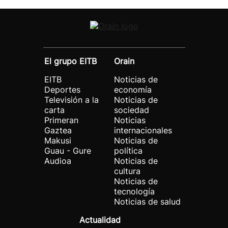
El grupo EITB
Orain
EITB
Noticias de
Deportes
economía
Televisión a la
Noticias de
carta
sociedad
Primeran
Noticias
Gaztea
internacionales
Makusi
Noticias de
Guau - Gure
política
Audioa
Noticias de
cultura
Noticias de
tecnología
Noticias de salud
Actualidad