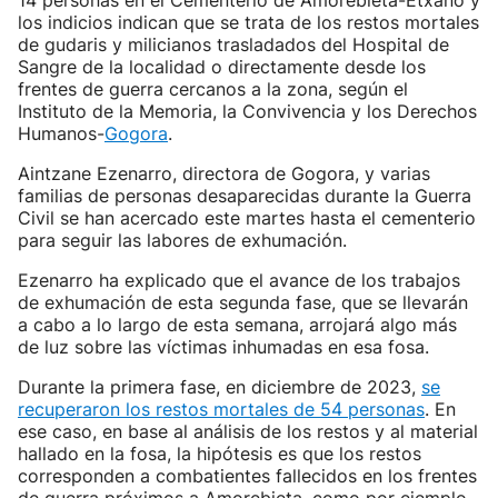
14 personas en el Cementerio de Amorebieta-Etxano y
los indicios indican que se trata de los restos mortales
de gudaris y milicianos trasladados del Hospital de
Sangre de la localidad o directamente desde los
frentes de guerra cercanos a la zona, según el
Instituto de la Memoria, la Convivencia y los Derechos
Humanos-
Gogora
.
Aintzane Ezenarro, directora de Gogora, y varias
familias de personas desaparecidas durante la Guerra
Civil se han acercado este martes hasta el cementerio
para seguir las labores de exhumación.
Ezenarro ha explicado que el avance de los trabajos
de exhumación de esta segunda fase, que se llevarán
a cabo a lo largo de esta semana, arrojará algo más
de luz sobre las víctimas inhumadas en esa fosa.
Durante la primera fase, en diciembre de 2023,
se
recuperaron los restos mortales de 54 personas
. En
ese caso, en base al análisis de los restos y al material
hallado en la fosa, la hipótesis es que los restos
corresponden a combatientes fallecidos en los frentes