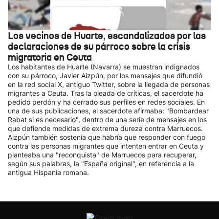
Los vecinos de Huarte, escandalizados por las
declaraciones de su párroco sobre la crisis
migratoria en Ceuta
Los habitantes de Huarte (Navarra) se muestran indignados
con su párroco, Javier Aizpún, por los mensajes que difundió
en la red social X, antiguo Twitter, sobre la llegada de personas
migrantes a Ceuta. Tras la oleada de críticas, el sacerdote ha
pedido perdón y ha cerrado sus perfiles en redes sociales. En
una de sus publicaciones, el sacerdote afirmaba: "Bombardear
Rabat si es necesario", dentro de una serie de mensajes en los
que defiende medidas de extrema dureza contra Marruecos.
Aizpún también sostenía que habría que responder con fuego
contra las personas migrantes que intenten entrar en Ceuta y
planteaba una "reconquista" de Marruecos para recuperar,
según sus palabras, la "España original", en referencia a la
antigua Hispania romana.