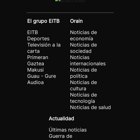
El grupo EITB
Orain
EITB
Noticias de
Deportes
economía
Televisión a la
Noticias de
carta
sociedad
Primeran
Noticias
Gaztea
internacionales
Makusi
Noticias de
Guau - Gure
política
Audioa
Noticias de
cultura
Noticias de
tecnología
Noticias de salud
Actualidad
Últimas noticias
Guerra de