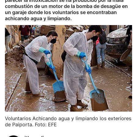
parecer la intoxicación se ha producido por la mala
combustión de un motor de la bomba de desagüe en
un garaje donde los voluntarios se encontraban
achicando agua y limpiando.
Voluntarios Achicando agua y limpiando los exteriores
de Paiporta. Foto: EFE