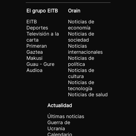
El grupo EITB
Orain
EITB
Noticias de
Deportes
economía
Televisión a la
Noticias de
carta
sociedad
Primeran
Noticias
Gaztea
internacionales
Makusi
Noticias de
Guau - Gure
política
Audioa
Noticias de
cultura
Noticias de
tecnología
Noticias de salud
Actualidad
Últimas noticias
Guerra de
Ucrania
Calendario