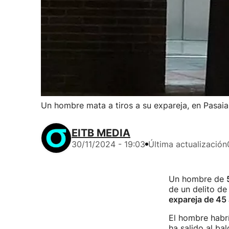
Un hombre mata a tiros a su expareja, en Pasaia
EITB MEDIA
30/11/2024 - 19:03
Última actualización
Un hombre de
de un delito d
expareja de 45
El hombre habr
ha salido al ba