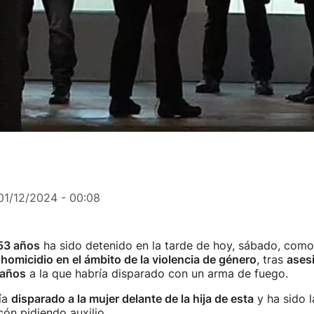
01/12/2024 - 00:08
53 años
ha sido detenido en la tarde de hoy, sábado, como
e
homicidio en el ámbito de la violencia de género
, tras
asesi
 años
a la que habría disparado con un arma de fuego.
ía
disparado a la mujer delante de la hija de esta
y ha sido l
lcón pidiendo auxilio.