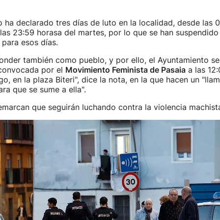
 ha declarado tres días de luto en la localidad, desde las 
as 23:59 horasa del martes, por lo que se han suspendido
 para esos días.
nder también como pueblo, y por ello, el Ayuntamiento se
convocada por el
Movimiento Feminista de Pasaia
a las 12
, en la plaza Biteri", dice la nota, en la que hacen un "ll
ara que se sume a ella".
 remarcan que seguirán luchando contra la violencia machist