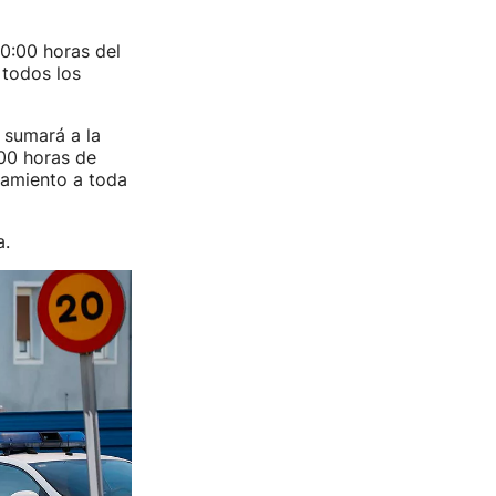
00:00 horas del
 todos los
 sumará a la
:00 horas de
amamiento a toda
a.