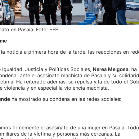
nato en Pasaia. Foto: EFE
ime
la noticia a primera hora de la tarde, las reacciones en red
 Igualdad, Justicia y Políticas Sociales,
Nerea Melgosa
, ha
ndena" ante el asesinato machista de Pasaia y su solidari
íctima. Ha reiterado además, su repulsa y la de todo el Go
e violencia y en especial la violencia machista.
unde
ha mostrado su condena en las redes sociales:
mos firmemente el asesinato de una mujer en Pasaia. Todo
miliares de la víctima y personas más cercanas. La