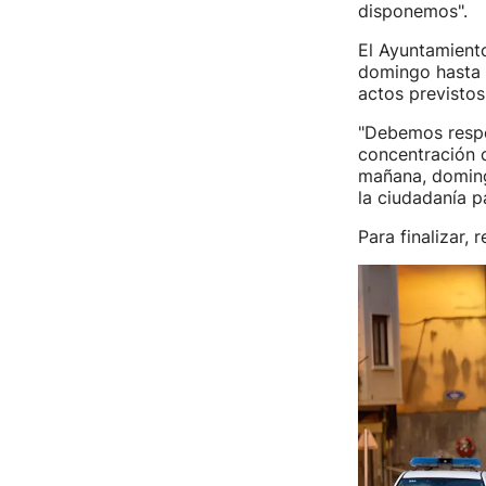
disponemos".
El Ayuntamiento
domingo hasta l
actos previstos
"Debemos respo
concentración 
mañana, domingo
la ciudadanía p
Para finalizar,