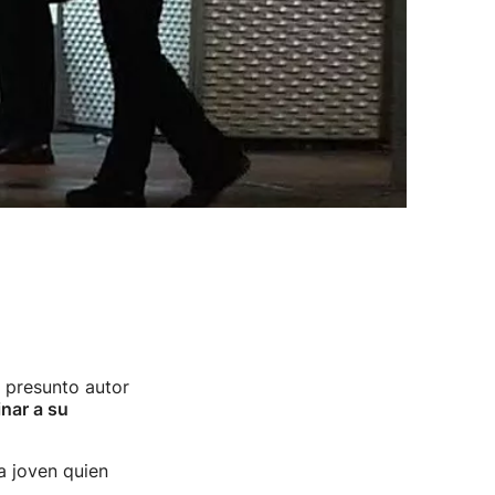
 presunto autor
nar a su
a joven quien