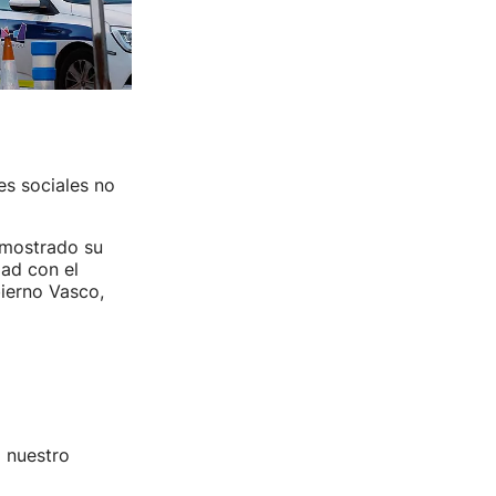
es sociales no
 mostrado su
dad con el
bierno Vasco,
 nuestro