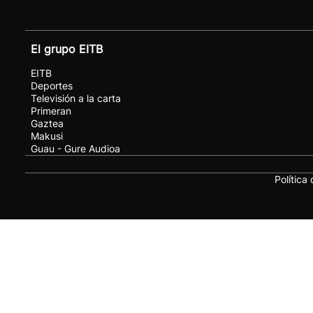
El grupo EITB
EITB
Deportes
Televisión a la carta
Primeran
Gaztea
Makusi
Guau - Gure Audioa
Política