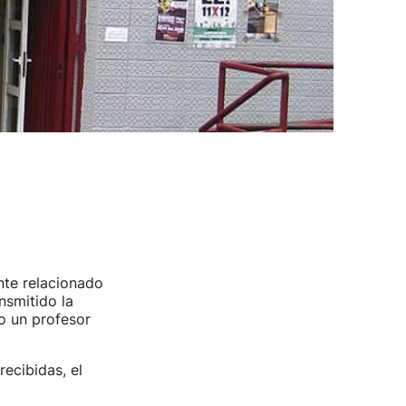
nte relacionado
nsmitido la
o un profesor
ecibidas, el