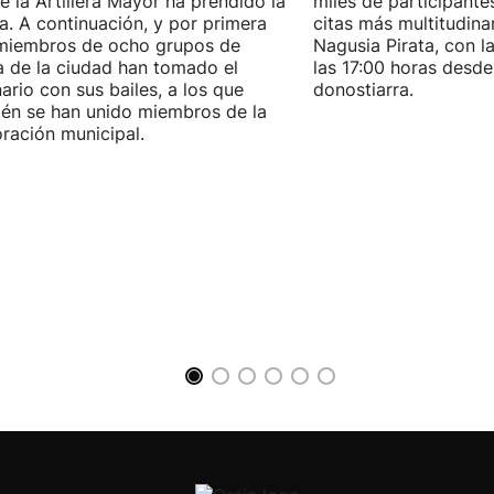
e la Artillera Mayor ha prendido la
miles de participante
. A continuación, y por primera
citas más multitudina
miembros de ocho grupos de
Nagusia Pirata, con la
 de la ciudad han tomado el
las 17:00 horas desde
ario con sus bailes, a los que
donostiarra.
én se han unido miembros de la
ración municipal.