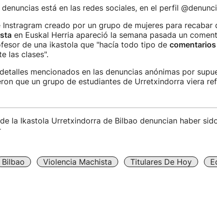
s denuncias está en las redes sociales, en el perfil @denunci
e Instragram creado por un grupo de mujeres para recabar
sta
en Euskal Herria apareció la semana pasada un coment
ofesor de una ikastola que "hacía todo tipo de
comentarios
e las clases".
 detalles mencionados en las denuncias anónimas por supu
ron que un grupo de estudiantes de Urretxindorra viera ref
de la Ikastola Urretxindorra de Bilbao denuncian haber si
r
Bilbao
Violencia Machista
Titulares De Hoy
E