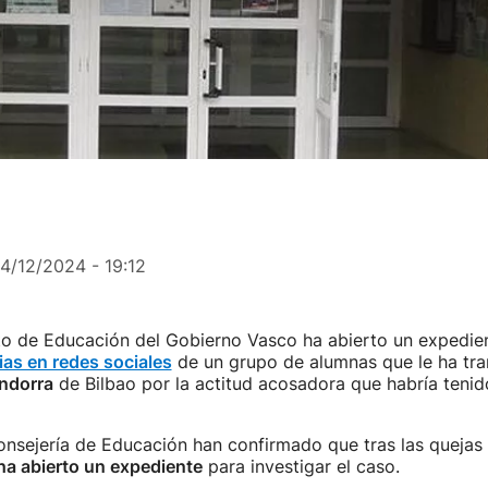
14/12/2024 - 19:12
o de Educación del Gobierno Vasco ha abierto un expedie
as en redes sociales
de un grupo de alumnas que le ha tra
indorra
de Bilbao por la actitud acosadora que habría tenid
onsejería de Educación han confirmado que tras las quejas r
a abierto un expediente
para investigar el caso.