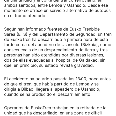
de una unidad y el corte del tráfico ferroviario, en
ambos sentidos, entre Lemoa y Usansolo. Desde ese
momento se ofrece un servicio alternativo de autobús
en el tramo afectado.
Según han informado fuentes de Eusko Trenbide
Sarea (ETS) y del Departamento de Seguridad, un tren
de EuskoTren ha descarrilado a primera hora de esta
tarde cerca del apeadero de Usansolo (Bizkaia), como
consecuencia de un desprendimiento de tierra y tres
personas han sido atendidas por diversas lesiones,
dos de ellas evacuadas al hospital de Galdakao, sin
que, en principio, su estado revista gravedad.
El accidente ha ocurrido pasada las 13:00, poco antes
de que el tren, que había partido de Lemoa y se
dirigía a Bilbao, llegara al apeadero de Usansolo,
cuando se ha producido el descarrilamiento.
Operarios de EuskoTren trabajan en la retirada de la
unidad que ha descarrilado, en una zona de difícil