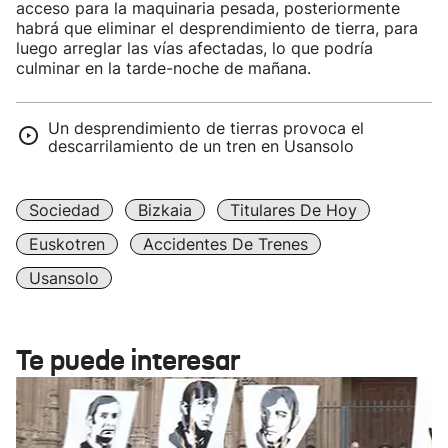
acceso para la maquinaria pesada, posteriormente
habrá que eliminar el desprendimiento de tierra, para
luego arreglar las vías afectadas, lo que podría
culminar en la tarde-noche de mañana.
Un desprendimiento de tierras provoca el
descarrilamiento de un tren en Usansolo
Sociedad
Bizkaia
Titulares De Hoy
Euskotren
Accidentes De Trenes
Usansolo
Te puede interesar