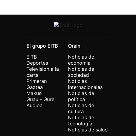
El grupo EITB
Orain
EITB
Noticias de
Deportes
economía
Televisión a la
Noticias de
carta
sociedad
Primeran
Noticias
Gaztea
internacionales
Makusi
Noticias de
Guau - Gure
política
Audioa
Noticias de
cultura
Noticias de
tecnología
Noticias de salud